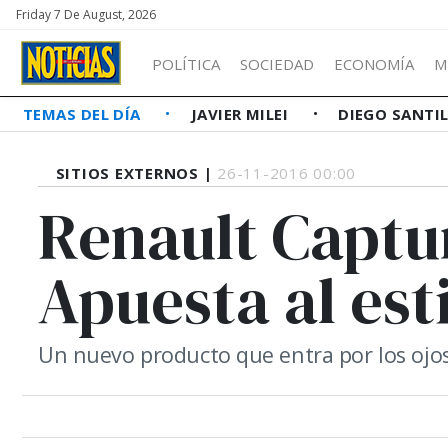
Friday 7 De August, 2026
POLÍTICA
SOCIEDAD
ECONOMÍA
M
TEMAS DEL DÍA
JAVIER MILEI
DIEGO SANTI
SITIOS EXTERNOS |
26-11-2016 00:00
Renault Captur
Apuesta al est
Un nuevo producto que entra por los ojos