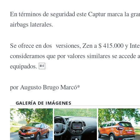
En términos de seguridad este Captur marca la gran
airbags laterales.
Se ofrece en dos versiones, Zen a $ 415.000 y Inten
consideramos que por valores similares se accede
equipados. 
por Augusto Brugo Marcó*
GALERÍA DE IMÁGENES