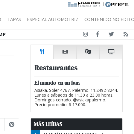
|
Ó
TAPAS
ESPECIAL AUTOMOTRIZ
CONTENIDO NO EDITO
MP
Restaurantes
El mundo en un bar.
Asiaka. Soler 4767, Palermo. 11.2492-8244.
Lunes a sábados de 11.30 a 23.30 horas.
Domingos cerrado. @asiakapalermo.
Precio promedio: $ 17.000.
MÁS LEÍDAS