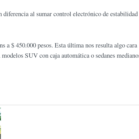
 diferencia al sumar control electrónico de estabilidad
s a $ 450.000 pesos. Esta última nos resulta algo cara 
 a modelos SUV con caja automática o sedanes median