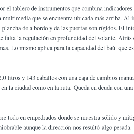
por el tablero de instrumentos que combina indicadores
ema multimedia que se encuentra ubicada más arriba. Al i
 plancha de a bordo y de las puertas son rígidos. El int
 falta la regulación en profundidad del volante. Atrás 
rnas. Lo mismo aplica para la capacidad del baúl que es
2.0 litros y 143 caballos con una caja de cambios manu
to en la ciudad como en la ruta. Queda en deuda con una
obre todo en empedrados donde se muestra sólido y miti
niobrable aunque la dirección nos resultó algo pesada.