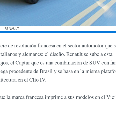
RENAULT
cie de revolución francesa en el sector automotor que s
italianos y alemanes: el diseño. Renault se sube a esta
 ojos, el Captur que es una combinación de SUV con fa
lega procedente de Brasil y se basa en la misma plataf
itectura en el Clio IV.
 que la marca francesa imprime a sus modelos en el Vie