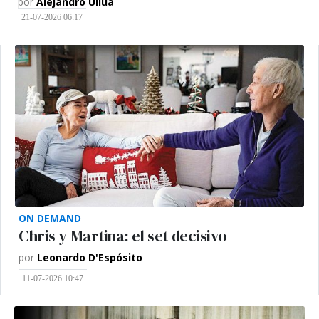
por
Alejandro Ullúa
21-07-2026 06:17
ON DEMAND
Chris y Martina: el set decisivo
por
Leonardo D'Espósito
11-07-2026 10:47