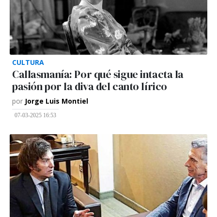
CULTURA
Callasmanía: Por qué sigue intacta la
pasión por la diva del canto lírico
por
Jorge Luis Montiel
07-03-2025 16:53