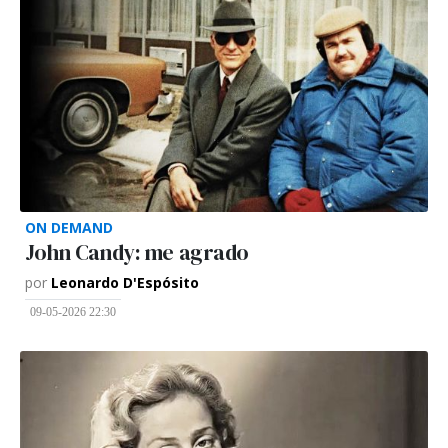
ON DEMAND
John Candy: me agrado
por
Leonardo D'Espósito
09-05-2026 22:30