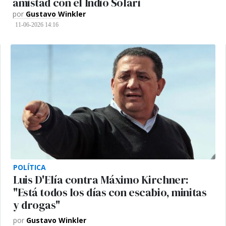
amistad con el Indio Solari
por
Gustavo Winkler
11-06-2026 14:16
POLÍTICA
Luis D'Elía contra Máximo Kirchner:
"Está todos los días con escabio, minitas
y drogas"
por
Gustavo Winkler