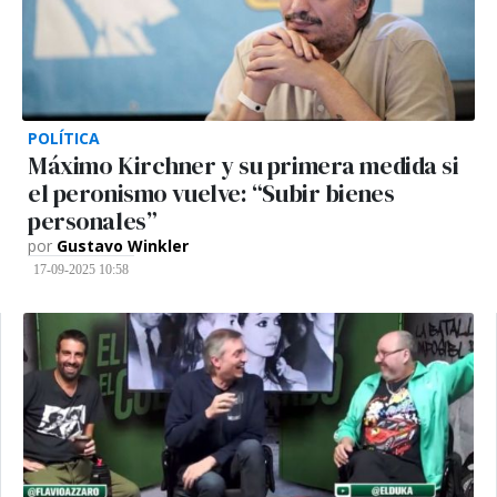
POLÍTICA
Máximo Kirchner y su primera medida si
el peronismo vuelve: “Subir bienes
personales”
por
Gustavo Winkler
17-09-2025 10:58