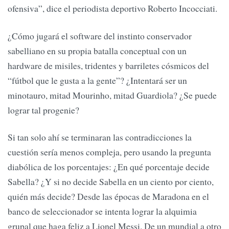
ofensiva”, dice el periodista deportivo Roberto Incocciati.
¿Cómo jugará el software del instinto conservador
sabelliano en su propia batalla conceptual con un
hardware de misiles, tridentes y barriletes cósmicos del
“fútbol que le gusta a la gente”? ¿Intentará ser un
minotauro, mitad Mourinho, mitad Guardiola? ¿Se puede
lograr tal progenie?
Si tan solo ahí se terminaran las contradicciones la
cuestión sería menos compleja, pero usando la pregunta
diabólica de los porcentajes: ¿En qué porcentaje decide
Sabella? ¿Y si no decide Sabella en un ciento por ciento,
quién más decide? Desde las épocas de Maradona en el
banco de seleccionador se intenta lograr la alquimia
grupal que haga feliz a Lionel Messi. De un mundial a otro