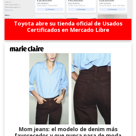
Toyota abre su tienda oficial de Usados
Certificados en Mercado Libre
Mom jeans: el modelo de denim más
favorecedor y que nunca pasa de moda