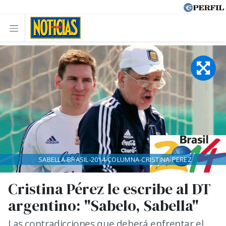
SABELLA-BRASIL-2014-COLUMNA-CRISTINA-PEREZ
Cristina Pérez le escribe al DT
argentino: "Sabelo, Sabella"
Las contradicciones que deberá enfrentar el