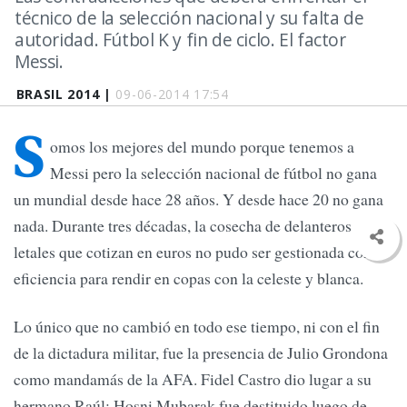
técnico de la selección nacional y su falta de
autoridad. Fútbol K y fin de ciclo. El factor
Messi.
BRASIL 2014 |
09-06-2014 17:54
S
omos los mejores del mundo porque tenemos a
Messi pero la selección nacional de fútbol no gana
un mundial desde hace 28 años. Y desde hace 20 no gana
nada. Durante tres décadas, la cosecha de delanteros
letales que cotizan en euros no pudo ser gestionada con
eficiencia para rendir en copas con la celeste y blanca.
Lo único que no cambió en todo ese tiempo, ni con el fin
de la dictadura militar, fue la presencia de Julio Grondona
como mandamás de la AFA. Fidel Castro dio lugar a su
hermano Raúl; Hosni Mubarak fue destituido luego de