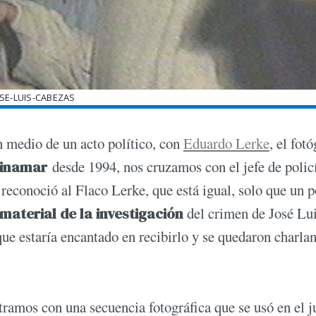
SE-LUIS-CABEZAS
en medio de un acto político, con
Eduardo Lerke
, el fot
inamar
desde 1994, nos cruzamos con el jefe de polic
reconoció al Flaco Lerke, que está igual, solo que un 
material de la investigación
del crimen de José Lui
que estaría encantado en recibirlo y se quedaron charla
ramos con una secuencia fotográfica que se usó en el j