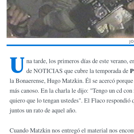
JO
U
na tarde, los primeros días de este verano, 
de NOTICIAS que cubre la temporada de
P
la Bonaerense, Hugo Matzkin. Él se acercó porque 
más canoso. En la charla le dijo: "Tengo un cd con
quiero que lo tengan ustedes". El Flaco respondió 
juntos un rato de aquel año.
Cuando Matzkin nos entregó el material nos encont