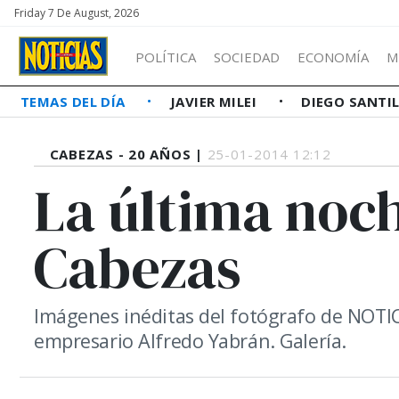
Friday 7 De August, 2026
POLÍTICA
SOCIEDAD
ECONOMÍA
M
TEMAS DEL DÍA
JAVIER MILEI
DIEGO SANTI
CABEZAS - 20 AÑOS |
25-01-2014 12:12
La última noch
Cabezas
Imágenes inéditas del fotógrafo de NOTIC
empresario Alfredo Yabrán. Galería.