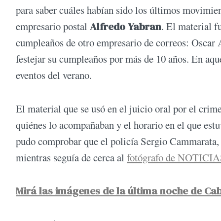
para saber cuáles habían sido los últimos movimien
empresario postal
Alfredo Yabran
. El material f
cumpleaños de otro empresario de correos: Oscar 
festejar su cumpleaños por más de 10 años. En aque
eventos del verano.
El material que se usó en el juicio oral por el cr
quiénes lo acompañaban y el horario en el que estu
pudo comprobar que el policía Sergio Cammarata, 
mientras seguía de cerca al
fotógrafo de NOTICI
Mirá las imágenes de la última noche de Ca