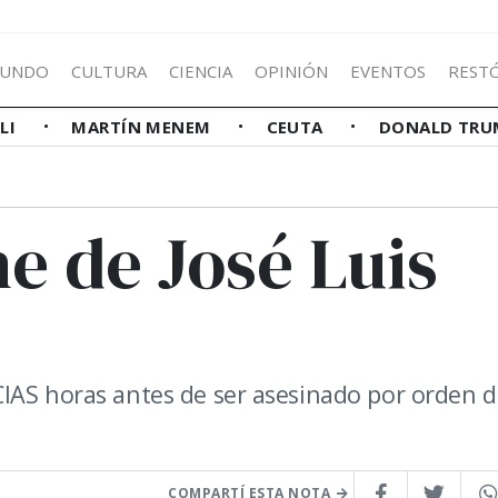
UNDO
CULTURA
CIENCIA
OPINIÓN
EVENTOS
REST
LLI
MARTÍN MENEM
CEUTA
DONALD TRU
e de José Luis
IAS horas antes de ser asesinado por orden d
COMPARTÍ ESTA NOTA