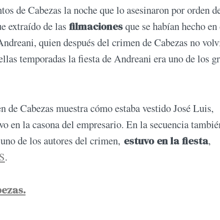
tos de Cabezas la noche que lo asesinaron por orden d
ue extraído de las
filmaciones
que se habían hecho en 
Andreani, quien después del crimen de Cabezas no volv
llas temporadas la fiesta de Andreani era uno de los g
imen de Cabezas muestra cómo estaba vestido José Luis,
vo en la casona del empresario. En la secuencia tambié
uno de los autores del crimen,
estuvo en la fiesta
,
AS
.
bezas.