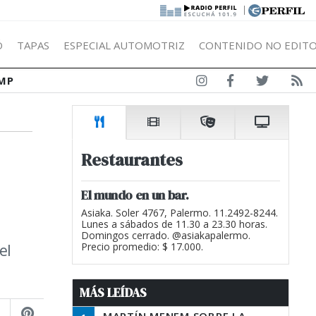
|
Ó
TAPAS
ESPECIAL AUTOMOTRIZ
CONTENIDO NO EDITO
MP
Restaurantes
El mundo en un bar.
Asiaka. Soler 4767, Palermo. 11.2492-8244.
Lunes a sábados de 11.30 a 23.30 horas.
Domingos cerrado. @asiakapalermo.
el
Precio promedio: $ 17.000.
MÁS LEÍDAS