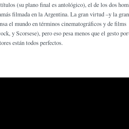
 títulos (su plano final es antológico), el de los dos ho
jamás filmada en la Argentina. La gran virtud –y la gran
ensa el mundo en términos cinematográficos y de films
ock, y Scorsese), pero eso pesa menos que el gesto por
ctores están todos perfectos.