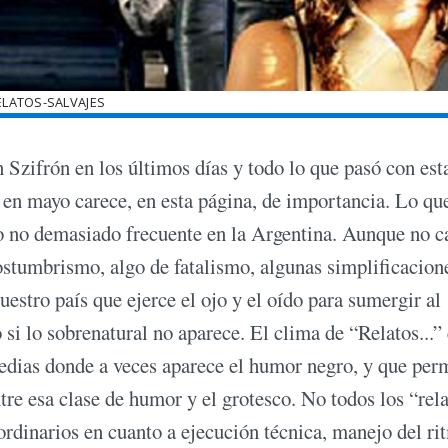
ELATOS-SALVAJES
Szifrón en los últimos días y todo lo que pasó con est
 en mayo carece, en esta página, de importancia. Lo qu
do no demasiado frecuente en la Argentina. Aunque no c
costumbrismo, algo de fatalismo, algunas simplificacion
uestro país que ejerce el ojo y el oído para sumergir al
si lo sobrenatural no aparece. El clima de “Relatos...” 
medias donde a veces aparece el humor negro, y que perm
tre esa clase de humor y el grotesco. No todos los “rel
ordinarios en cuanto a ejecución técnica, manejo del ri