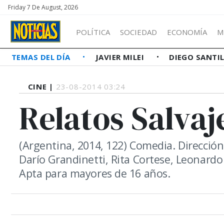
Friday 7 De August, 2026
POLÍTICA
SOCIEDAD
ECONOMÍA
M
TEMAS DEL DÍA
JAVIER MILEI
DIEGO SANTI
CINE |
23-08-2014 03:24
Relatos Salvaj
(Argentina, 2014, 122) Comedia. Dirección
Darío Grandinetti, Rita Cortese, Leonardo 
Apta para mayores de 16 años.