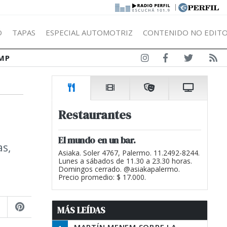
|
Ó
TAPAS
ESPECIAL AUTOMOTRIZ
CONTENIDO NO EDITO
MP
Restaurantes
El mundo en un bar.
as,
Asiaka. Soler 4767, Palermo. 11.2492-8244.
Lunes a sábados de 11.30 a 23.30 horas.
Domingos cerrado. @asiakapalermo.
Precio promedio: $ 17.000.
MÁS LEÍDAS