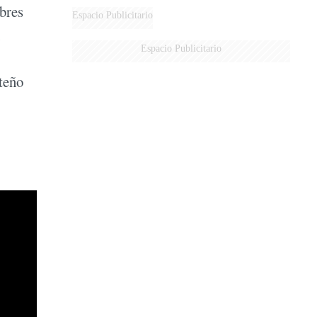
mbres
Espacio Publicitario
Espacio Publicitario
teño