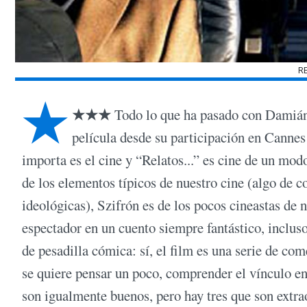
R
★
★★★
Todo lo que ha pasado con Damián 
película desde su participación en Cannes
importa es el cine y “Relatos...” es cine de un mo
de los elementos típicos de nuestro cine (algo de 
ideológicas), Szifrón es de los pocos cineastas de n
espectador en un cuento siempre fantástico, incluso 
de pesadilla cómica: sí, el film es una serie de co
se quiere pensar un poco, comprender el vínculo en
son igualmente buenos, pero hay tres que son extra