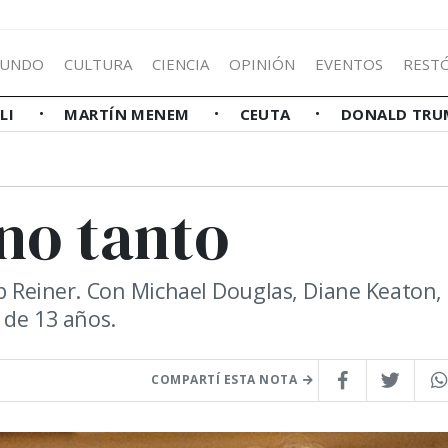
UNDO
CULTURA
CIENCIA
OPINIÓN
EVENTOS
REST
LLI
MARTÍN MENEM
CEUTA
DONALD TRU
 no tanto
ob Reiner. Con Michael Douglas, Diane Keaton,
 de 13 años.
COMPARTÍ ESTA NOTA