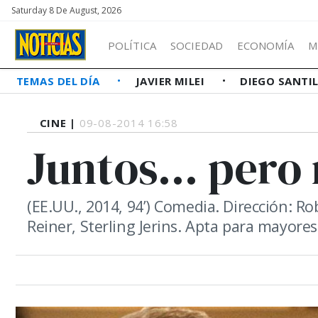
Saturday 8 De August, 2026
POLÍTICA
SOCIEDAD
ECONOMÍA
M
TEMAS DEL DÍA
JAVIER MILEI
DIEGO SANTI
CINE |
09-08-2014 16:58
Juntos... pero
(EE.UU., 2014, 94’) Comedia. Dirección: R
Reiner, Sterling Jerins. Apta para mayores