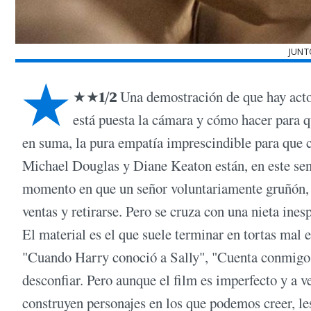
JUNT
★
★★
1
/
2
Una demostración de que hay acto
está puesta la cámara y cómo hacer para q
en suma, la pura empatía imprescindible para que 
Michael Douglas y Diane Keaton están, en este sent
momento en que un señor voluntariamente gruñón, v
ventas y retirarse. Pero se cruza con una nieta ine
El material es el que suele terminar en tortas mal
"Cuando Harry conoció a Sally", "Cuenta conmigo"
desconfiar. Pero aunque el film es imperfecto y a v
construyen personajes en los que podemos creer, l