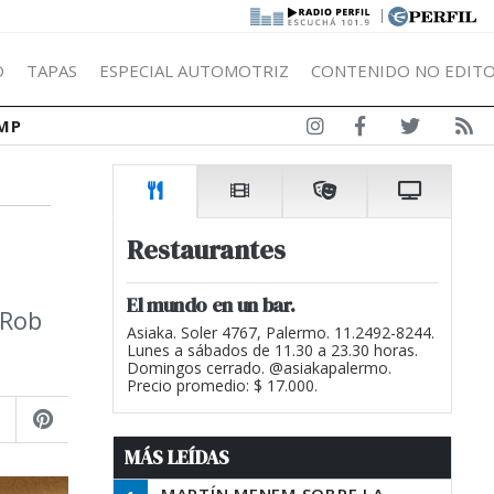
|
Ó
TAPAS
ESPECIAL AUTOMOTRIZ
CONTENIDO NO EDITO
MP
Restaurantes
El mundo en un bar.
 Rob
Asiaka. Soler 4767, Palermo. 11.2492-8244.
Lunes a sábados de 11.30 a 23.30 horas.
Domingos cerrado. @asiakapalermo.
Precio promedio: $ 17.000.
MÁS LEÍDAS