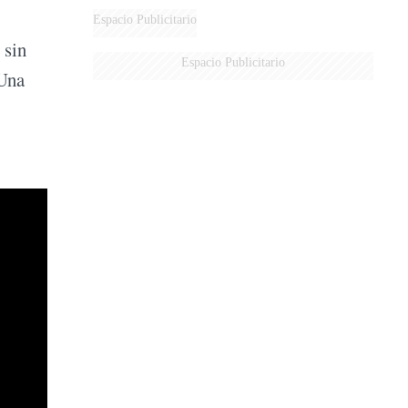
Espacio Publicitario
 sin
Espacio Publicitario
 Una