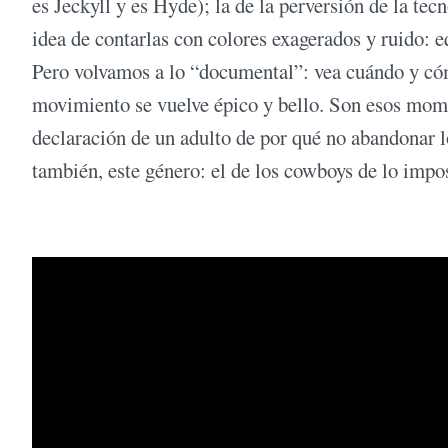
es Jeckyll y es Hyde); la de la perversión de la te
idea de contarlas con colores exagerados y ruido: eq
Pero volvamos a lo “documental”: vea cuándo y cómo
movimiento se vuelve épico y bello. Son esos momen
declaración de un adulto de por qué no abandonar los
también, este género: el de los cowboys de lo impo