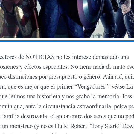
ctores de NOTICIAS no les interese demasiado una
osiones y efectos especiales. No tiene nada de malo eso
ace distinciones por presupuesto o género. Aún así, qui
ilm, que es mejor que el primer “Vengadores”: véase La
ué leímos una historieta y nos grabó la memoria. Joss
mún que, ante la circunstancia extraordinaria, pelea p
na familia destrozada; el amor entre dos seres que no po
es un monstruo (y no es Hulk: Robert “Tony Stark” Dow