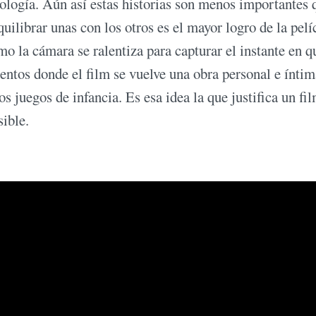
cnología. Aún así estas historias son menos importantes 
uilibrar unas con los otros es el mayor logro de la pelí
 la cámara se ralentiza para capturar el instante en q
tos donde el film se vuelve una obra personal e íntim
 juegos de infancia. Es esa idea la que justifica un fil
sible.