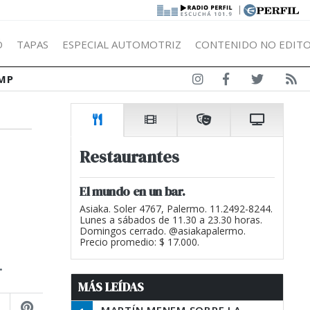
|
Ó
TAPAS
ESPECIAL AUTOMOTRIZ
CONTENIDO NO EDITO
MP
Restaurantes
El mundo en un bar.
Asiaka. Soler 4767, Palermo. 11.2492-8244.
Lunes a sábados de 11.30 a 23.30 horas.
Domingos cerrado. @asiakapalermo.
Precio promedio: $ 17.000.
.
MÁS LEÍDAS