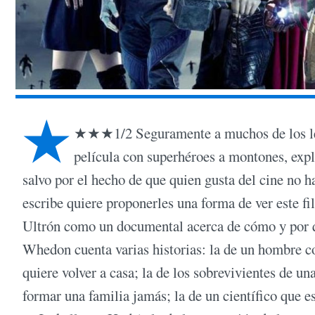
★
★★★1/2 Seguramente a muchos de los le
película con superhéroes a montones, expl
salvo por el hecho de que quien gusta del cine no h
escribe quiere proponerles una forma de ver este f
Ultrón como un documental acerca de cómo y por q
Whedon cuenta varias historias: la de un hombre co
quiere volver a casa; la de los sobrevivientes de u
formar una familia jamás; la de un científico que 