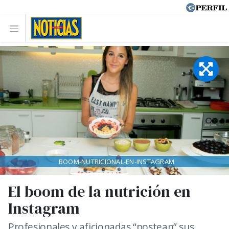
BOOM-NUTRICIONAL-EN-INSTAGRAM
El boom de la nutrición en
Instagram
Profesionales y aficionadas “postean” sus