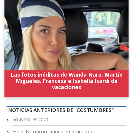
Las fotos inéditas de Wanda Nara, Martín
Migueles, Francesa e Isabella Icardi de
vacaciones
NOTICIAS ANTERIORES DE "COSTUMBRES"
Souvenires cool
Estilo Normcore: moda en grado cero