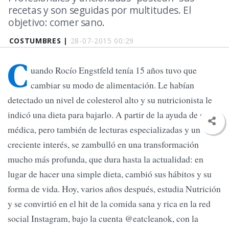
recetas y son seguidas por multitudes. El
objetivo: comer sano.
COSTUMBRES |
28-07-2015 00:29
C
uando Rocío Engstfeld tenía 15 años tuvo que
cambiar su modo de alimentación. Le habían
detectado un nivel de colesterol alto y su nutricionista le
indicó una dieta para bajarlo. A partir de la ayuda de su
médica, pero también de lecturas especializadas y un
creciente interés, se zambulló en una transformación
mucho más profunda, que dura hasta la actualidad: en
lugar de hacer una simple dieta, cambió sus hábitos y su
forma de vida. Hoy, varios años después, estudia Nutrición
y se convirtió en el hit de la comida sana y rica en la red
social Instagram, bajo la cuenta @eatcleanok, con la