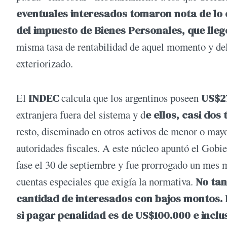
eventuales interesados tomaron nota de lo o
del impuesto de Bienes Personales, que llegó
misma tasa de rentabilidad de aquel momento y del
exteriorizado.
El
INDEC
calcula que los argentinos poseen
US$2
extranjera fuera del sistema y d
e ellos, casi dos
resto, diseminado en otros activos de menor o mayor
autoridades fiscales. A este núcleo apuntó el Gobie
fase el 30 de septiembre y fue prorrogado un mes 
cuentas especiales que exigía la normativa.
No tan
cantidad de interesados con bajos montos. 
si pagar penalidad es de US$100.000 e inclu