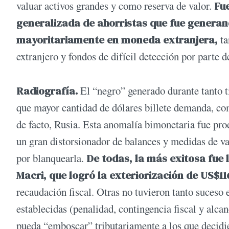
valuar activos grandes y como reserva de valor.
Fue
generalizada de ahorristas que fue generan
mayoritariamente en moneda extranjera,
ta
extranjero y fondos de difícil detección por parte d
Radiografía.
El “negro” generado durante tanto 
que mayor cantidad de dólares billete demanda, co
de facto, Rusia. Esta anomalía bimonetaria fue prod
un gran distorsionador de balances y medidas de val
por blanquearla.
De todas, la más exitosa fue 
Macri, que logró la exteriorización de US$11
recaudación fiscal. Otras no tuvieron tanto suces
establecidas (penalidad, contingencia fiscal y alc
pueda “emboscar” tributariamente a los que decidi