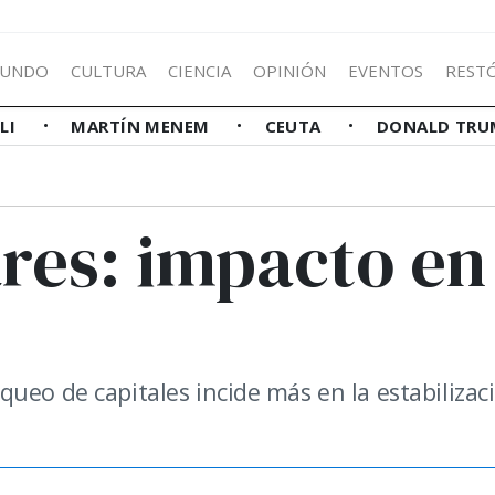
UNDO
CULTURA
CIENCIA
OPINIÓN
EVENTOS
REST
LLI
MARTÍN MENEM
CEUTA
DONALD TRU
res: impacto en
ueo de capitales incide más en la estabilizac