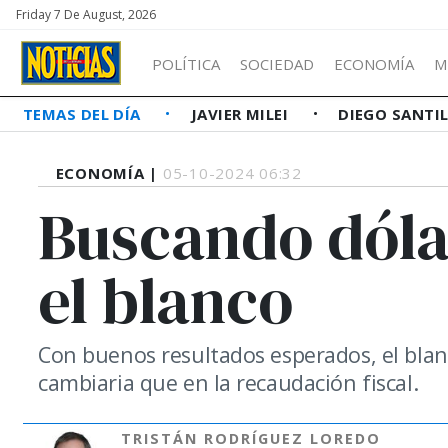
Friday 7 De August, 2026
POLÍTICA
SOCIEDAD
ECONOMÍA
M
TEMAS DEL DÍA
JAVIER MILEI
DIEGO SANTI
ECONOMÍA |
05-10-2024 06:32
Buscando dóla
el blanco
Con buenos resultados esperados, el blanq
cambiaria que en la recaudación fiscal.
TRISTÁN RODRÍGUEZ LOREDO