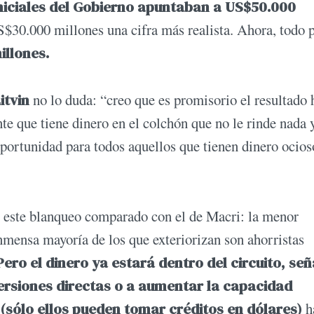
 iniciales del Gobierno apuntaban a US$50.000
$30.000 millones una cifra más realista. Ahora, todo 
llones.
itvin
no lo duda: “creo que es promisorio el resultado 
e que tiene dinero en el colchón que no le rinde nada y
portunidad para todos aquellos que tienen dinero ocios
 de este blanqueo comparado con el de Macri: la menor
 inmensa mayoría de los que exteriorizan son ahorristas
Pero el dinero ya estará dentro del circuito, señ
versiones directas o a aumentar la capacidad
 (sólo ellos pueden tomar créditos en dólares)
h