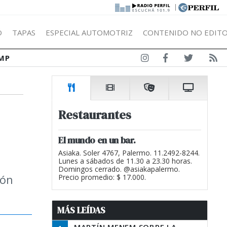
|
Ó
TAPAS
ESPECIAL AUTOMOTRIZ
CONTENIDO NO EDITO
MP
Restaurantes
El mundo en un bar.
Asiaka. Soler 4767, Palermo. 11.2492-8244.
Lunes a sábados de 11.30 a 23.30 horas.
Domingos cerrado. @asiakapalermo.
ión
Precio promedio: $ 17.000.
MÁS LEÍDAS