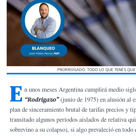
PRORROGADO: TODO LO QUE TENÉS QUE 
E
n unos meses Argentina cumplirá medio siglo
“Rodrigazo”
(junio de 1975) en alusión al
plan de sinceramiento brutal de tarifas precios y t
transitado algunos períodos aislados de relativa qu
sobrevino a su colapso), si algo prevaleció en tod