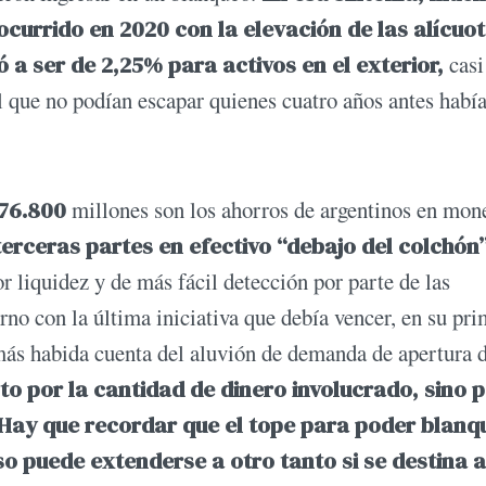
currido en 2020 con la elevación de las alícuo
 a ser de 2,25% para activos en el exterior,
casi
 que no podían escapar quienes cuatro años antes habí
76.800
millones son los ahorros de argentinos en mon
 terceras partes en efectivo “debajo del colchón
 liquidez y de más fácil detección por parte de las
rno con la última iniciativa que debía vencer, en su pr
más habida cuenta del aluvión de demanda de apertura 
to por la cantidad de dinero involucrado, sino p
Hay que recordar que el tope para poder blanq
so puede extenderse a otro tanto si se destina a