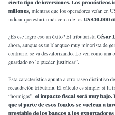
cierto tipo de inversiones. Los pronósticos
millones,
mientras que los operadores veían en US
indicar que estaría más cerca de los
US$40.000 mi
¿Es ese logro eso un éxito? El tributarista
César L
ahora, aunque es un blanqueo muy minorista de gent
contrario, se va desvalorizando. Lo ven como una o
guardado no lo pueden justificar”.
Esta característica apunta a otro rasgo distintivo
recaudación tributaria. El cálculo es simple: si la
“hormigas”,
el impacto fiscal será muy bajo. 
que si parte de esos fondos se vuelcan a in
prestable de los bancos a los exportadores