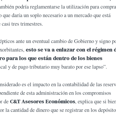
 también podría reglamentarse la utilización para compr
o que daría un soplo necesario a un mercado que está
casi tres trimestres.
épticos ante un eventual cambio de Gobierno y signo po
xorbitantes,
esto se va a enlazar con el régimen 
ro para los que están dentro de los bienes
scal y de pago tributario muy barato por ese lapso”.
onsiderado es el impacto en la contabilidad de las reser
 pendiente de esta administración en los compromisos
or de
C&T Asesores Económicos
, explica que si bie
 la cantidad de dinero que se registrar en los depósito