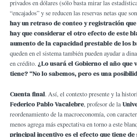
privados en dólares (sólo basta mirar las estadíst
“encajados” y se reducen las reservas netas que so
hay un retraso de conteo y registración que
hay que considerar el otro efecto de este bl
aumento de la capacidad prestable de los 
queden en el sistema también pueden ayudar a din
en crédito.
¿Lo usará el Gobierno el año que 
tiene? “No lo sabemos, pero es una posibil
Cuenta final
. Así, el contexto presente y la histo
Federico Pablo Vacalebre
, profesor de la
Unive
reordenamiento de la macroeconomía, con caracterís
menos agrega más expectativa en torno a este bla
principal incentivo es el efecto que tiene de