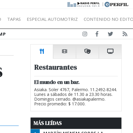
|
Ó
TAPAS
ESPECIAL AUTOMOTRIZ
CONTENIDO NO EDITO
MP
s
Restaurantes
El mundo en un bar.
Asiaka. Soler 4767, Palermo. 11.2492-8244.
Lunes a sábados de 11.30 a 23.30 horas.
Domingos cerrado. @asiakapalermo.
Precio promedio: $ 17.000.
MÁS LEÍDAS