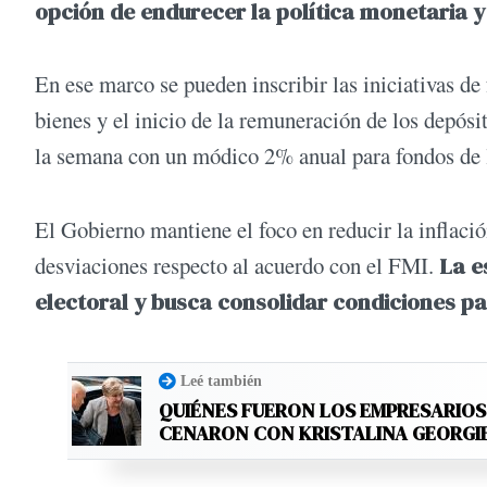
opción de endurecer la política monetaria y 
En ese marco se pueden inscribir las iniciativas de 
bienes y el inicio de la remuneración de los depósi
la semana con un módico 2% anual para fondos de l
El Gobierno mantiene el foco en reducir la inflaci
desviaciones respecto al acuerdo con el FMI.
La e
electoral y busca consolidar condiciones p
Leé también
QUIÉNES FUERON LOS EMPRESARIO
CENARON CON KRISTALINA GEORGI