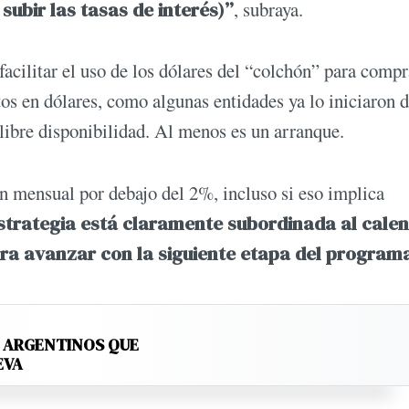
subir las tasas de interés)”
, subraya.
facilitar el uso de los dólares del “colchón” para compr
tos en dólares, como algunas entidades ya lo iniciaron 
ibre disponibilidad. Al menos es un arranque.
ón mensual por debajo del 2%, incluso si eso implica
strategia está claramente subordinada al cale
ara avanzar con la siguiente etapa del program
S ARGENTINOS QUE
EVA