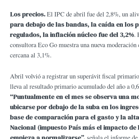
Los precios.
El IPC de abril fue del 2,8%, un al
para debajo de las bandas, la caída en los 
regulados, la inflación núcleo fue del 3,2%
. 
consultora Eco Go muestra una nueva moderación c
cercana al 3,1%.
Abril volvió a registrar un superávit fiscal primari
lleva al resultado primario acumulado del año a 0,
“Puntualmente en el mes se observa una mod
ubicarse por debajo de la suba en los ingre
base de comparación para el gasto y la alt
Nacional (impuesto País más el impacto de 
empieza a normalizarse”,
señala el informe d