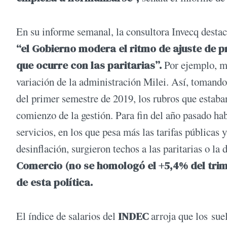
En su informe semanal, la consultora Invecq destac
“el Gobierno modera el ritmo de ajuste de p
que ocurre con las paritarias”.
Por ejemplo, ma
variación de la administración Milei. Así, tomando 
del primer semestre de 2019, los rubros que estaba
comienzo de la gestión. Para fin del año pasado habí
servicios, en los que pesa más las tarifas públicas 
desinflación, surgieron techos a las paritarias o la
Comercio (no se homologó el +5,4% del trime
de esta política.
El índice de salarios del
INDEC
arroja que los sue