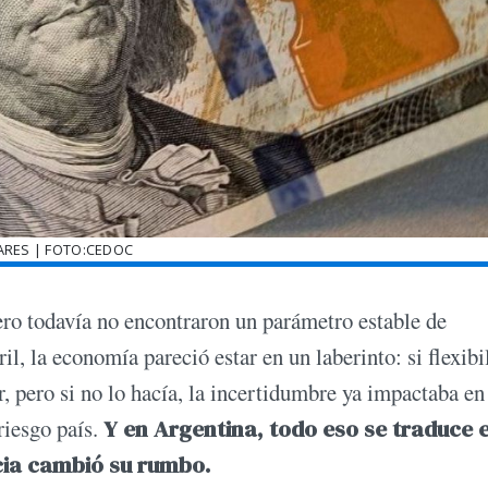
ARES | FOTO:CEDOC
pero todavía no encontraron un parámetro estable de
, la economía pareció estar en un laberinto: si flexibi
r, pero si no lo hacía, la incertidumbre ya impactaba en
riesgo país.
Y en Argentina, todo eso se traduce 
cia cambió su rumbo.