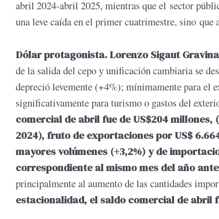
abril 2024-abril 2025, mientras que el sector públ
una leve caída en el primer cuatrimestre, sino que 
Dólar protagonista. Lorenzo Sigaut Gravina
de la salida del cepo y unificación cambiaria se de
depreció levemente (+4%); mínimamente para el ex
significativamente para turismo o gastos del exteri
comercial de abril fue de US$204 millones,
2024), fruto de exportaciones por US$ 6.66
mayores volúmenes (+3,2%) y de importacion
correspondiente al mismo mes del año anter
principalmente al aumento de las cantidades impo
estacionalidad, el saldo comercial de abril