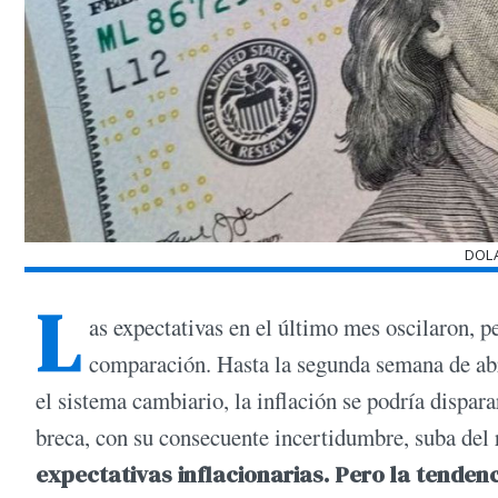
DOL
L
as expectativas en el último mes oscilaron, 
comparación. Hasta la segunda semana de abril
el sistema cambiario, la inflación se podría dispara
breca, con su consecuente incertidumbre, suba del 
expectativas inflacionarias. Pero la tenden