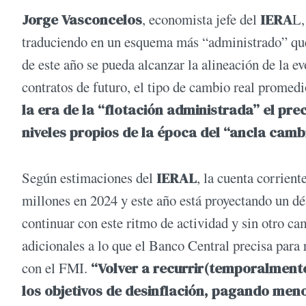
Jorge Vasconcelos
, economista jefe del
IERA
L,
traduciendo en un esquema más “administrado” que 
de este año se pueda alcanzar la alineación de la e
contratos de futuro, el tipo de cambio real promed
la era de la “flotación administrada” el prec
niveles propios de la época del “ancla camb
Según estimaciones del
IERAL
, la cuenta corrien
millones en 2024 y este año está proyectando un dé
continuar con este ritmo de actividad y sin otro ca
adicionales a lo que el Banco Central precisa par
con el FMI.
“Volver a recurrir(temporalmente
los objetivos de desinflación, pagando meno