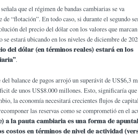
 señala que el régimen de bandas cambiarias se va
de “flotación”. En todo caso, si durante el segundo s
volución del precio del dólar con los valores que marcan
io se estará ubicando en los niveles de diciembre de 20
io del dólar (en términos reales) estará en los
iaria”
.
te del balance de pagos arrojó un superávit de US$6,3 m
ficit de unos US$8.000 millones. Esto, significaría que
mbio, la economía necesitará crecientes flujos de capita
a recomponer las reservas como se comprometió en el a
) a la pauta cambiaria es una forma de apunta
s costos en términos de nivel de actividad (vers