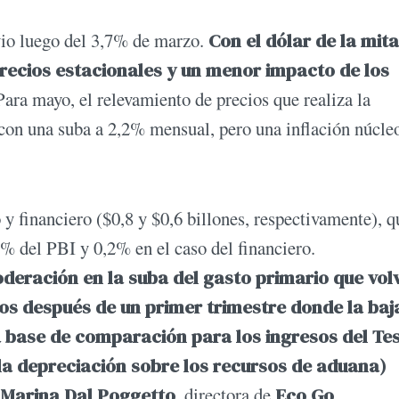
ivio luego del 3,7% de marzo.
Con el dólar de la mit
precios estacionales y un menor impacto de los
Para mayo, el relevamiento de precios que realiza la
on una suba a 2,2% mensual, pero una inflación núcle
o y financiero ($0,8 y $0,6 billones, respectivamente), q
6% del PBI y 0,2% en el caso del financiero.
eración en la suba del gasto primario que volv
sos después de un primer trimestre donde la baj
a base de comparación para los ingresos del Te
la depreciación sobre los recursos de aduana)
e
Marina Dal Poggetto
, directora de
Eco Go
.