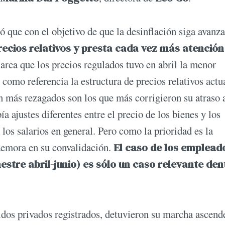
ó que con el objetivo de que la desinflación siga avanz
recios relativos y presta cada vez más atención
rca que los precios regulados tuvo en abril la menor
como referencia la estructura de precios relativos actua
n más rezagados son los que más corrigieron su atraso 
a ajustes diferentes entre el precio de los bienes y los
y los salarios en general. Pero como la prioridad es la
 demora en su convalidación.
El caso de los emplead
stre abril-junio) es sólo un caso relevante den
ldos privados registrados, detuvieron su marcha ascend