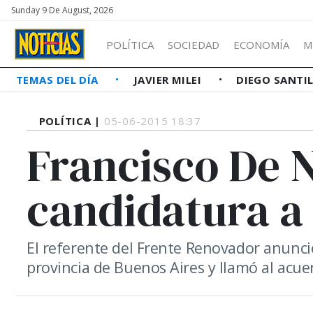
Sunday 9 De August, 2026
POLÍTICA
SOCIEDAD
ECONOMÍA
M
TEMAS DEL DÍA
JAVIER MILEI
DIEGO SANTI
POLÍTICA |
05-06-2015 18:37
Francisco De 
candidatura a
El referente del Frente Renovador anunci
provincia de Buenos Aires y llamó al acue