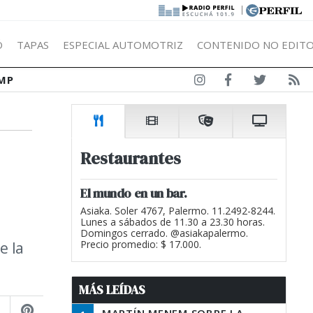
|
Ó
TAPAS
ESPECIAL AUTOMOTRIZ
CONTENIDO NO EDITO
MP
Restaurantes
El mundo en un bar.
Asiaka. Soler 4767, Palermo. 11.2492-8244.
Lunes a sábados de 11.30 a 23.30 horas.
Domingos cerrado. @asiakapalermo.
e la
Precio promedio: $ 17.000.
MÁS LEÍDAS