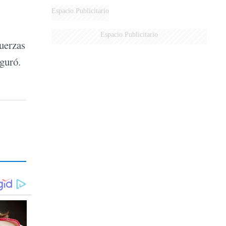
AÉREA
Espacio Publicitario
Espacio Publicitario
fuerzas
eguró.