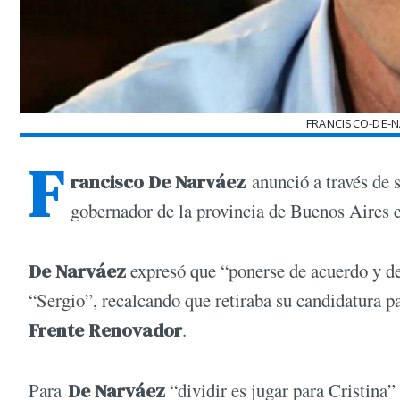
FRANCISCO-DE-
F
rancisco De Narváez
anunció a través de 
gobernador de la provincia de Buenos Aires
De Narváez
expresó que “ponerse de acuerdo y d
“Sergio”, recalcando que retiraba su candidatura par
Frente Renovador
.
Para
De Narváez
“dividir es jugar para Cristina”