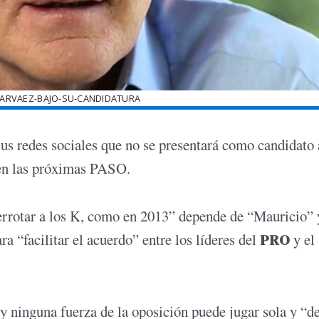
NARVAEZ-BAJO-SU-CANDIDATURA
sus redes sociales que no se presentará como candidato 
 en las próximas PASO.
errotar a los K, como en 2013” depende de “Mauricio” 
a “facilitar el acuerdo” entre los líderes del
PRO
y el
 y ninguna fuerza de la oposición puede jugar sola y “d