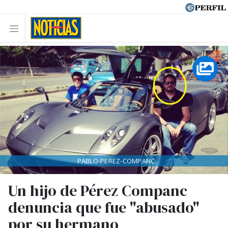
PABLO-PEREZ-COMPANC
Un hijo de Pérez Companc
denuncia que fue "abusado"
por su hermano