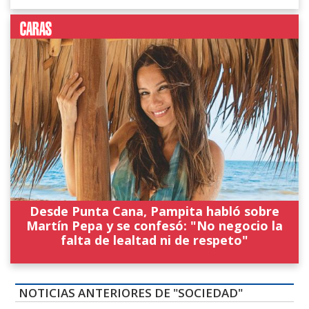
Desde Punta Cana, Pampita habló sobre
Martín Pepa y se confesó: "No negocio la
falta de lealtad ni de respeto"
NOTICIAS ANTERIORES DE "SOCIEDAD"