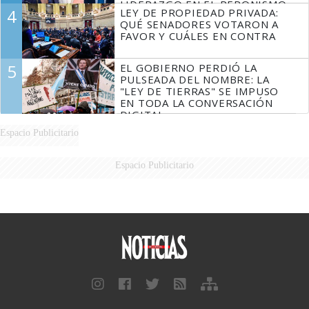
LIDERAZGO EN EL PERONISMO
4
LEY DE PROPIEDAD PRIVADA:
QUÉ SENADORES VOTARON A
FAVOR Y CUÁLES EN CONTRA
5
EL GOBIERNO PERDIÓ LA
PULSEADA DEL NOMBRE: LA
"LEY DE TIERRAS" SE IMPUSO
EN TODA LA CONVERSACIÓN
DIGITAL
Espacio Publicitario
Espacio Publicitario