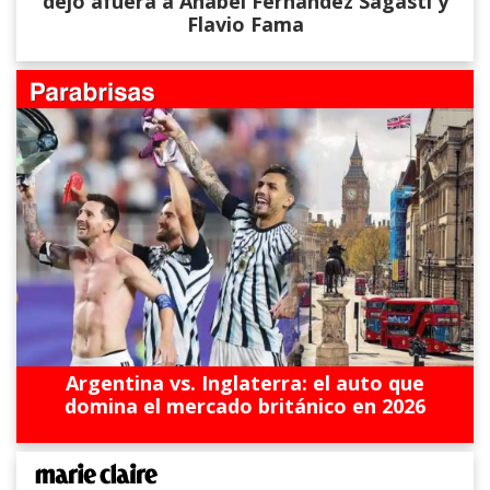
dejó afuera a Anabel Fernández Sagasti y
Flavio Fama
Argentina vs. Inglaterra: el auto que
domina el mercado británico en 2026