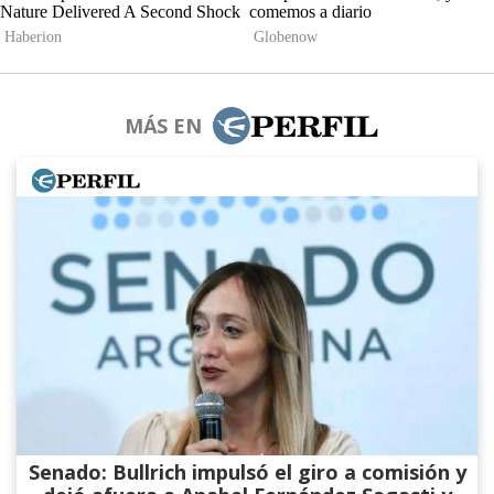
MÁS EN
Senado: Bullrich impulsó el giro a comisión y