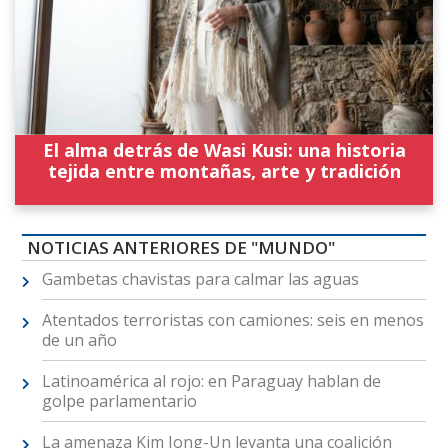
El alma detrás de Wasi Kusi: una historia
tejida entre montañas, arte y tradición
NOTICIAS ANTERIORES DE "MUNDO"
Gambetas chavistas para calmar las aguas
Atentados terroristas con camiones: seis en menos
de un año
Latinoamérica al rojo: en Paraguay hablan de
golpe parlamentario
La amenaza Kim Jong-Un levanta una coalición