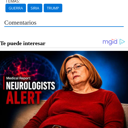
TEMAS:
GUERRA
SIRIA
TRUMP
Comentarios