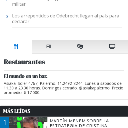
militar
Los arrepentidos de Odebrecht llegan al país para
declarar
Restaurantes
El mundo en un bar.
Asiaka. Soler 4767, Palermo. 11.2492-8244. Lunes a sábados de
11.30 a 23.30 horas. Domingos cerrado. @asiakapalermo. Precio
promedio: $ 17.000.
MÁS LEÍDAS
1
MARTÍN MENEM SOBRE LA
ESTRATEGIA DE CRISTINA