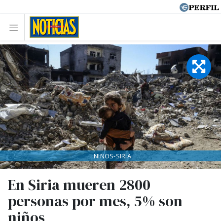
NINOS-SIRIA
En Siria mueren 2800
personas por mes, 5% son
niños