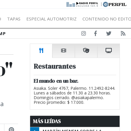
|
Ó
TAPAS
ESPECIAL AUTOMOTRIZ
CONTENIDO NO EDITO
MP
o"
Restaurantes
El mundo en un bar.
Asiaka. Soler 4767, Palermo. 11.2492-8244.
Lunes a sábados de 11.30 a 23.30 horas.
Domingos cerrado. @asiakapalermo.
la
Precio promedio: $ 17.000.
MÁS LEÍDAS