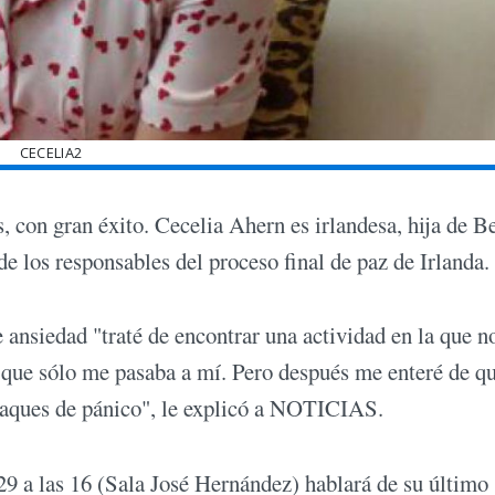
CECELIA2
s, con gran éxito. Cecelia Ahern es irlandesa, hija de B
e los responsables del proceso final de paz de Irlanda.
 ansiedad "traté de encontrar una actividad en la que n
 que sólo me pasaba a mí. Pero después me enteré de q
ataques de pánico", le explicó a NOTICIAS.
 29 a las 16 (Sala José Hernández) hablará de su último