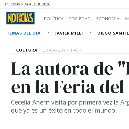
Thursday 6 De August, 2026
POLÍTICA
SOCIEDAD
ECONOMÍA
M
TEMAS DEL DÍA
JAVIER MILEI
DIEGO SANTI
CULTURA |
28-04-2017 14:36
La autora de "
en la Feria del
Cecelia Ahern visita por primera vez la A
que ya es un éxito en todo el mundo.