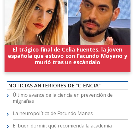
El trágico final de Celia Fuentes, la joven
española que estuvo con Facundo Moyano y
murió tras un escándalo
NOTICIAS ANTERIORES DE "CIENCIA"
Último avance de la ciencia en prevención de
migrañas
La neuropolítica de Facundo Manes
El buen dormir: qué recomienda la academia