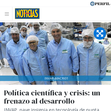
INVAP-MACRI01
Política científica y crisis: un
frenazo al desarrollo
INVAP, nave insignia en tecnología de punta