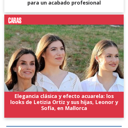
para un acabado profesional
Elegancia clásica y efecto acuarela: los
looks de Letizia Ortiz y sus hijas, Leonor y
Sofía, en Mallorca