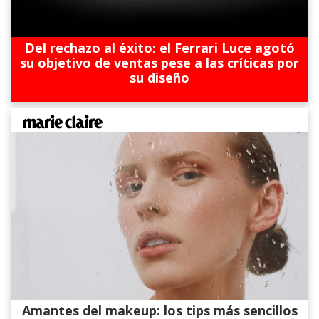
Del rechazo al éxito: el Ferrari Luce agotó
su objetivo de ventas pese a las críticas por
su diseño
Amantes del makeup: los tips más sencillos