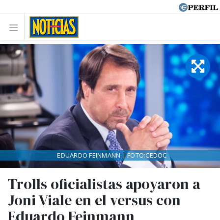
EDUARDO FEINMANN | FOTO:CEDOC
Trolls oficialistas apoyaron a
Joni Viale en el versus con
Eduardo Feinmann