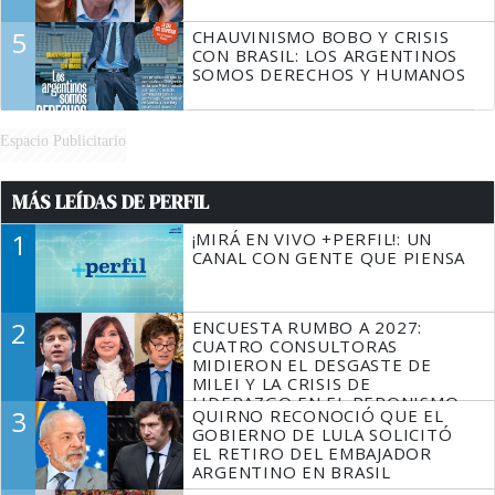
5
CHAUVINISMO BOBO Y CRISIS
CON BRASIL: LOS ARGENTINOS
SOMOS DERECHOS Y HUMANOS
Espacio Publicitario
MÁS LEÍDAS DE PERFIL
1
¡MIRÁ EN VIVO +PERFIL!: UN
CANAL CON GENTE QUE PIENSA
2
ENCUESTA RUMBO A 2027:
CUATRO CONSULTORAS
MIDIERON EL DESGASTE DE
MILEI Y LA CRISIS DE
LIDERAZGO EN EL PERONISMO
3
QUIRNO RECONOCIÓ QUE EL
GOBIERNO DE LULA SOLICITÓ
EL RETIRO DEL EMBAJADOR
ARGENTINO EN BRASIL