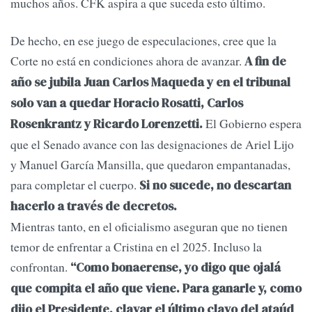
muchos años. CFK aspira a que suceda esto último.
De hecho, en ese juego de especulaciones, cree que la
Corte no está en condiciones ahora de avanzar.
A fin de
año se jubila Juan Carlos Maqueda y en el tribunal
solo van a quedar Horacio Rosatti, Carlos
El Gobierno espera
Rosenkrantz y Ricardo Lorenzetti.
que el Senado avance con las designaciones de Ariel Lijo
y Manuel García Mansilla, que quedaron empantanadas,
para completar el cuerpo.
Si no sucede, no descartan
hacerlo a través de decretos.
Mientras tanto, en el oficialismo aseguran que no tienen
temor de enfrentar a Cristina en el 2025. Incluso la
confrontan.
“Como bonaerense, yo digo que ojalá
que compita el año que viene. Para ganarle y, como
dijo el Presidente, clavar el último clavo del ataúd