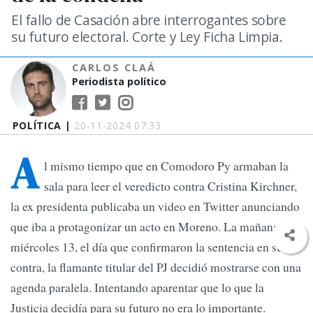
El fallo de Casación abre interrogantes sobre
su futuro electoral. Corte y Ley Ficha Limpia.
CARLOS CLAÁ
Periodista político
POLÍTICA |
20-11-2024 07:33
A
l mismo tiempo que en Comodoro Py armaban la
sala para leer el veredicto contra Cristina Kirchner,
la ex presidenta publicaba un video en Twitter anunciando
que iba a protagonizar un acto en Moreno. La mañana del
miércoles 13, el día que confirmaron la sentencia en su
contra, la flamante titular del PJ decidió mostrarse con una
agenda paralela. Intentando aparentar que lo que la
Justicia decidía para su futuro no era lo importante.