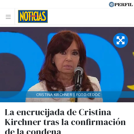
CRISTINA KIRCHNER | FOTO:CEDOC
La encrucijada de Cristina
Kirchner tras la confirmación
de la condena