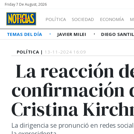
Friday 7 De August, 2026
POLÍTICA
SOCIEDAD
ECONOMÍA
M
TEMAS DEL DÍA
JAVIER MILEI
DIEGO SANTI
POLÍTICA |
13-11-2024 16:09
La reacción de 
confirmación 
Cristina Kirch
La dirigencia se pronunció en redes social
la expresidenta.