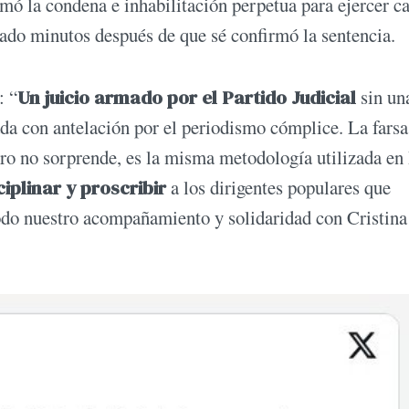
rmó la condena e inhabilitación perpetua para ejercer c
stado minutos después de que sé confirmó la sentencia.
: “
Un juicio armado por el Partido Judicial
sin un
da con antelación por el periodismo cómplice. La farsa
ero no sorprende, es la misma metodología utilizada en
iplinar y proscribir
a los dirigentes populares que
Todo nuestro acompañamiento y solidaridad con Cristina