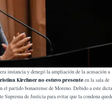
mera instancia y denegó la ampliación de la acusación a
ristina Kirchner no estuvo presente
en la sala de
en el partido bonaerense de Moreno. Debido a este dict
rte Suprema de Justicia para evitar que la condena qued