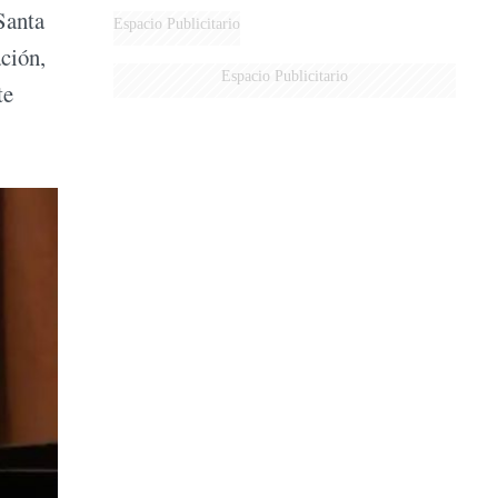
Santa
Espacio Publicitario
ación,
Espacio Publicitario
te