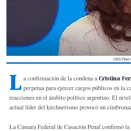
CRISTINA
L
a confirmación de la condena a
Cristina Fe
perpetua para ejercer cargos públicos en la 
reacciones en el ámbito político argentino. El nivel
actual líder del kirchnerismo provocó un cimbronazo
La Cámara Federal de Casación Penal confirmó la s