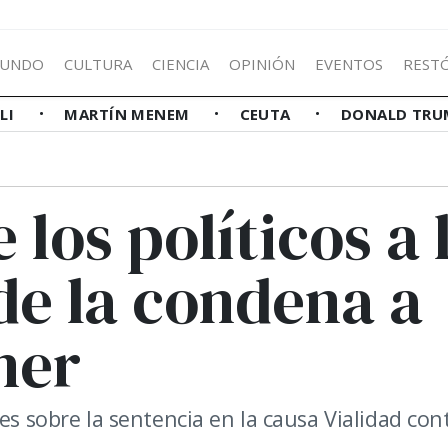
UNDO
CULTURA
CIENCIA
OPINIÓN
EVENTOS
REST
LLI
MARTÍN MENEM
CEUTA
DONALD TRU
los políticos a 
de la condena a
ner
es sobre la sentencia en la causa Vialidad con