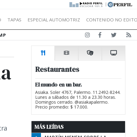
|
Ó
TAPAS
ESPECIAL AUTOMOTRIZ
CONTENIDO NO EDITO
MP
la
Restaurantes
El mundo en un bar.
Asiaka. Soler 4767, Palermo. 11.2492-8244.
Lunes a sábados de 11.30 a 23.30 horas.
Domingos cerrado. @asiakapalermo.
Precio promedio: $ 17.000.
MÁS LEÍDAS
tra