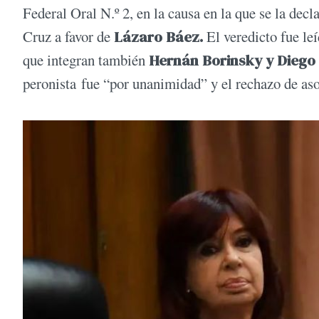
Federal Oral N.º 2, en la causa en la que se la decl
Cruz a favor de
Lázaro Báez.
El veredicto fue le
que integran también
Hernán Borinsky y Diego
peronista fue “por unanimidad” y el rechazo de aso