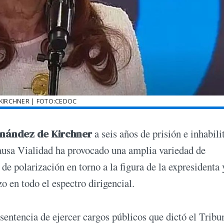
 KIRCHNER | FOTO:CEDOC
rnández de Kirchner
a seis años de prisión e inhabili
causa Vialidad ha provocado una amplia variedad de
 de polarización en torno a la figura de la expresidenta 
 en todo el espectro dirigencial.
entencia de ejercer cargos públicos que dictó el Tribu