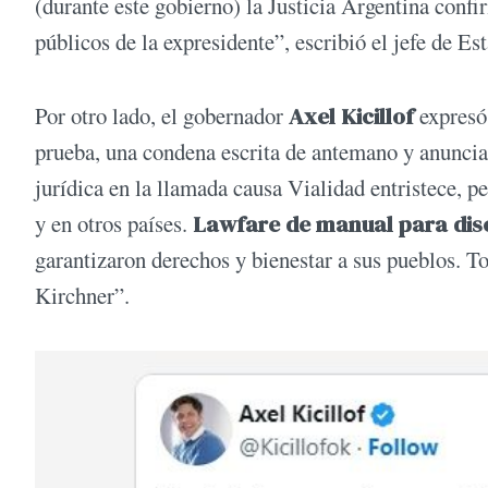
(durante este gobierno) la Justicia Argentina confi
públicos de la expresidente”, escribió el jefe de E
Por otro lado, el gobernador
Axel Kicillof
expresó
prueba, una condena escrita de antemano y anuncia
jurídica en la llamada causa Vialidad entristece, p
y en otros países.
Lawfare de manual para disc
garantizaron derechos y bienestar a sus pueblos. 
Kirchner”.