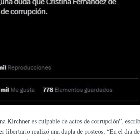
a Kirchner es culpable de actos de corrupción”, escri
der libertario realizó una dupla de posteos. “En el día d