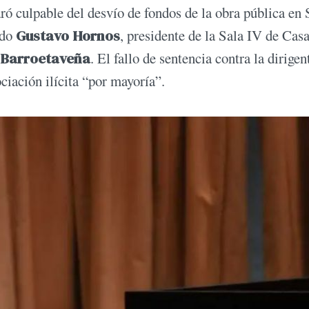
aró culpable del desvío de fondos de la obra pública en 
ído
Gustavo Hornos
, presidente de la Sala IV de Cas
 Barroetaveña
. El fallo de sentencia contra la dirigen
ciación ilícita “por mayoría”.