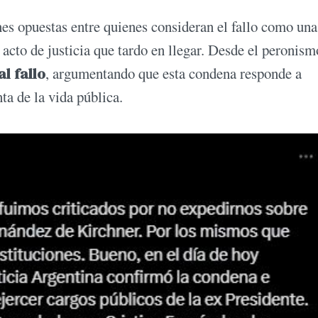
nes opuestas entre quienes consideran el fallo como una
acto de justicia que tardo en llegar. Desde el peronism
l fallo
, argumentando que esta condena responde a
nta de la vida pública.