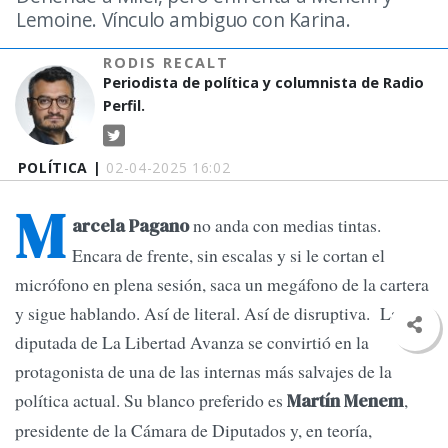
Lemoine. Vínculo ambiguo con Karina.
RODIS RECALT
Periodista de política y columnista de Radio
Perfil.
POLÍTICA |
02-04-2025 16:02
M
no anda con medias tintas.
arcela Pagano
Encara de frente, sin escalas y si le cortan el
micrófono en plena sesión, saca un megáfono de la cartera
y sigue hablando. Así de literal. Así de disruptiva. La
diputada de La Libertad Avanza se convirtió en la
protagonista de una de las internas más salvajes de la
política actual. Su blanco preferido es
,
Martín Menem
presidente de la Cámara de Diputados y, en teoría,