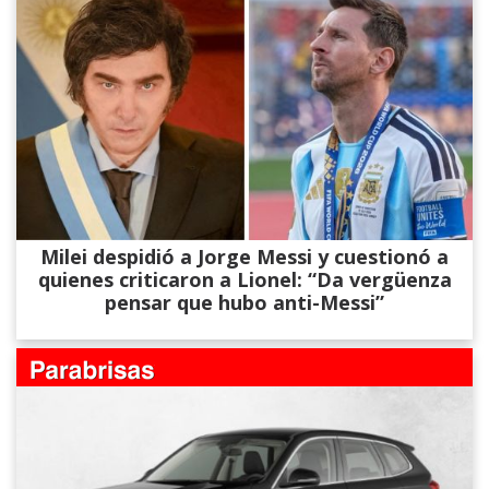
Milei despidió a Jorge Messi y cuestionó a
quienes criticaron a Lionel: “Da vergüenza
pensar que hubo anti-Messi”