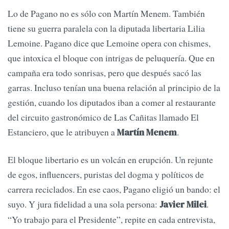
Lo de Pagano no es sólo con Martín Menem. También
tiene su guerra paralela con la diputada libertaria Lilia
Lemoine. Pagano dice que Lemoine opera con chismes,
que intoxica el bloque con intrigas de peluquería. Que en
campaña era todo sonrisas, pero que después sacó las
garras. Incluso tenían una buena relación al principio de la
gestión, cuando los diputados iban a comer al restaurante
del circuito gastronómico de Las Cañitas llamado El
Estanciero, que le atribuyen a
.
Martín Menem
El bloque libertario es un volcán en erupción. Un rejunte
de egos, influencers, puristas del dogma y políticos de
carrera reciclados. En ese caos, Pagano eligió un bando: el
suyo. Y jura fidelidad a una sola persona:
.
Javier Milei
“Yo trabajo para el Presidente”, repite en cada entrevista,