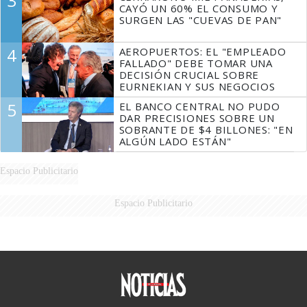
3
CAYÓ UN 60% EL CONSUMO Y
SURGEN LAS "CUEVAS DE PAN"
4
AEROPUERTOS: EL "EMPLEADO
FALLADO" DEBE TOMAR UNA
DECISIÓN CRUCIAL SOBRE
EURNEKIAN Y SUS NEGOCIOS
5
EL BANCO CENTRAL NO PUDO
DAR PRECISIONES SOBRE UN
SOBRANTE DE $4 BILLONES: "EN
ALGÚN LADO ESTÁN"
Espacio Publicitario
Espacio Publicitario