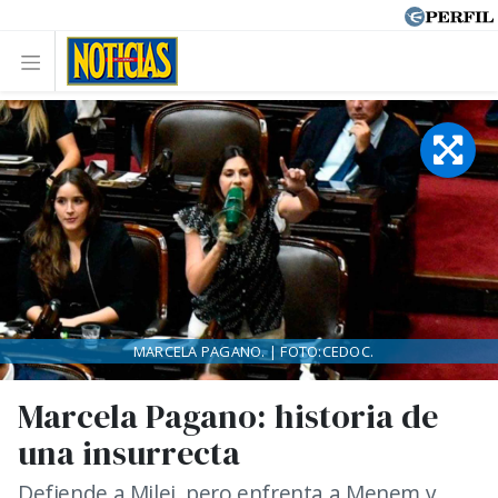
MARCELA PAGANO. | FOTO:CEDOC.
Marcela Pagano: historia de
una insurrecta
Defiende a Milei, pero enfrenta a Menem y