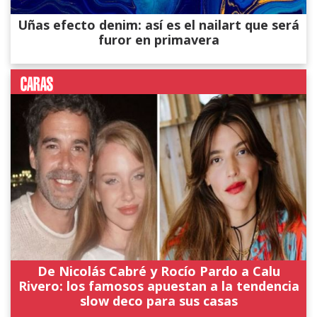
Uñas efecto denim: así es el nailart que será
furor en primavera
De Nicolás Cabré y Rocío Pardo a Calu
Rivero: los famosos apuestan a la tendencia
slow deco para sus casas