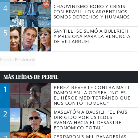
4
CHAUVINISMO BOBO Y CRISIS
CON BRASIL: LOS ARGENTINOS
SOMOS DERECHOS Y HUMANOS
5
SANTILLI SE SUMÓ A BULLRICH
Y PRESIONA PARA LA RENUNCIA
DE VILLARRUEL
Espacio Publicitario
MÁS LEÍDAS DE PERFIL
1
PÉREZ-REVERTE CONTRA MATT
DAMON EN LA ODISEA: "NO ES
EL HÉROE MEDITERRÁNEO QUE
NOS CONTÓ HOMERO"
2
MASLATÓN A BAUSILI: "EL PAÍS
DIRIGIDO POR USTEDES
AVANZA HACIA EL DESASTRE
ECONÓMICO TOTAL"
CERRARON 3 MIL PANADERÍAS,