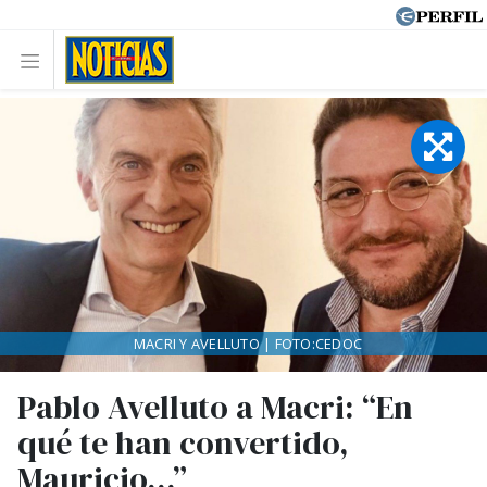
MACRI Y AVELLUTO | FOTO:CEDOC
Pablo Avelluto a Macri: “En
qué te han convertido,
Mauricio...”