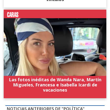
Las fotos inéditas de Wanda Nara, Martín
Migueles, Francesa e Isabella Icardi de
vacaciones
NOTICIAS ANTERIORES DE "POLÍTICA"