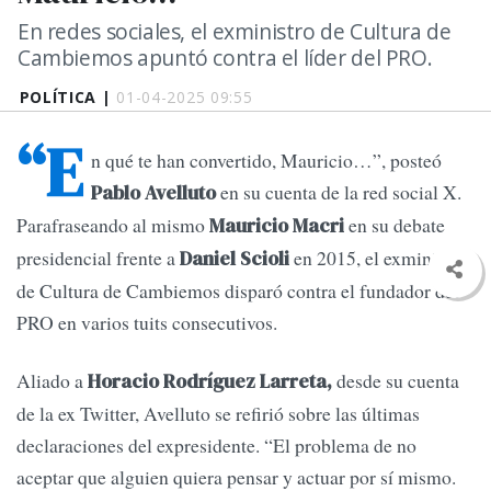
En redes sociales, el exministro de Cultura de
Cambiemos apuntó contra el líder del PRO.
POLÍTICA |
01-04-2025 09:55
“E
n qué te han convertido, Mauricio…”, posteó
en su cuenta de la red social X.
Pablo Avelluto
Parafraseando al mismo
en su debate
Mauricio Macri
presidencial frente a
en 2015, el exministro
Daniel Scioli
de Cultura de Cambiemos disparó contra el fundador del
PRO en varios tuits consecutivos.
Aliado a
desde su cuenta
Horacio Rodríguez Larreta,
de la ex Twitter, Avelluto se refirió sobre las últimas
declaraciones del expresidente. “El problema de no
aceptar que alguien quiera pensar y actuar por sí mismo.