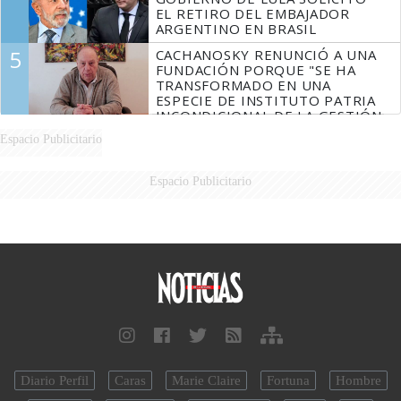
EL RETIRO DEL EMBAJADOR
ARGENTINO EN BRASIL
5
CACHANOSKY RENUNCIÓ A UNA
FUNDACIÓN PORQUE "SE HA
TRANSFORMADO EN UNA
ESPECIE DE INSTITUTO PATRIA
INCONDICIONAL DE LA GESTIÓN
DE MILEI"
Espacio Publicitario
Espacio Publicitario
Diario Perfil
Caras
Marie Claire
Fortuna
Hombre