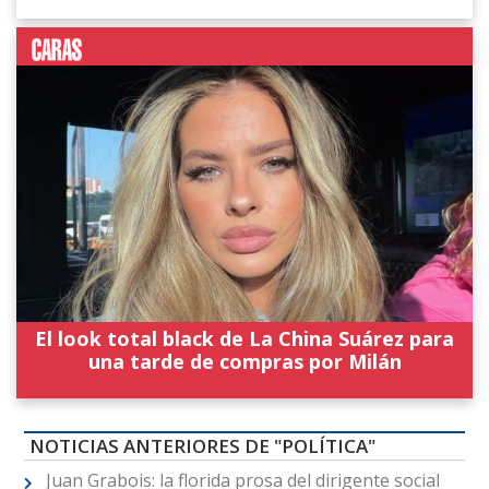
El look total black de La China Suárez para
una tarde de compras por Milán
NOTICIAS ANTERIORES DE "POLÍTICA"
Juan Grabois: la florida prosa del dirigente social