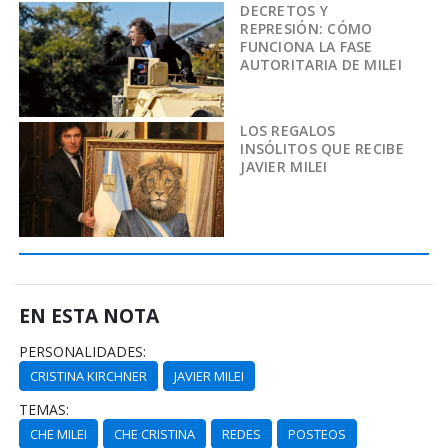
DECRETOS Y
REPRESIÓN: CÓMO
FUNCIONA LA FASE
AUTORITARIA DE MILEI
LOS REGALOS
INSÓLITOS QUE RECIBE
JAVIER MILEI
EN ESTA NOTA
PERSONALIDADES:
CRISTINA KIRCHNER
JAVIER MILEI
TEMAS:
CHE MILEI
CHE CRISTINA
REDES
POSTEOS