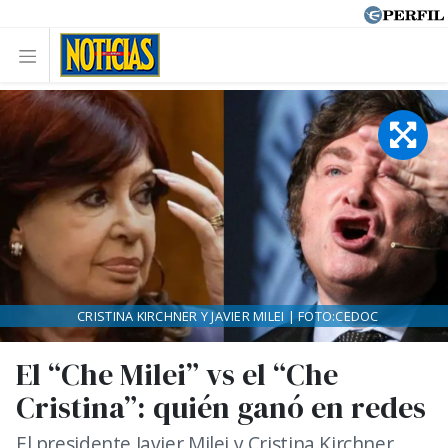
CRISTINA KIRCHNER Y JAVIER MILEI | FOTO:CEDOC
El “Che Milei” vs el “Che
Cristina”: quién ganó en redes
El presidente Javier Milei y Cristina Kirchner