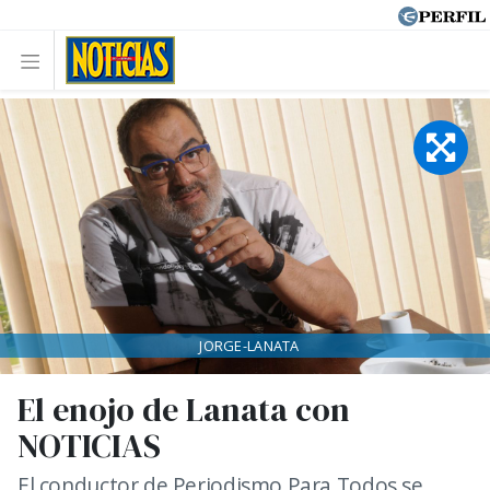
JORGE-LANATA
El enojo de Lanata con
NOTICIAS
El conductor de Periodismo Para Todos se