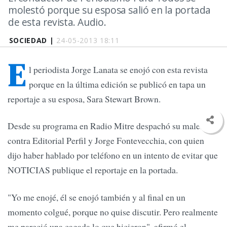
molestó porque su esposa salió en la portada
de esta revista. Audio.
SOCIEDAD |
24-05-2013 18:11
E
l periodista Jorge Lanata se enojó con esta revista
porque en la última edición se publicó en tapa un
reportaje a su esposa, Sara Stewart Brown.
Desde su programa en Radio Mitre despachó su malestar
contra Editorial Perfil y Jorge Fontevecchia, con quien
dijo haber hablado por teléfono en un intento de evitar que
NOTICIAS publique el reportaje en la portada.
"Yo me enojé, él se enojó también y al final en un
momento colgué, porque no quise discutir. Pero realmente
me pareció una cagada lo que hicieron", afirmó el