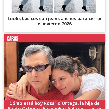
Looks básicos con jeans anchos para cerrar
el invierno 2026
Cómo está hoy Rosario Ortega, la hija de
Palito Ortega y Evangelina Salazar, tras su