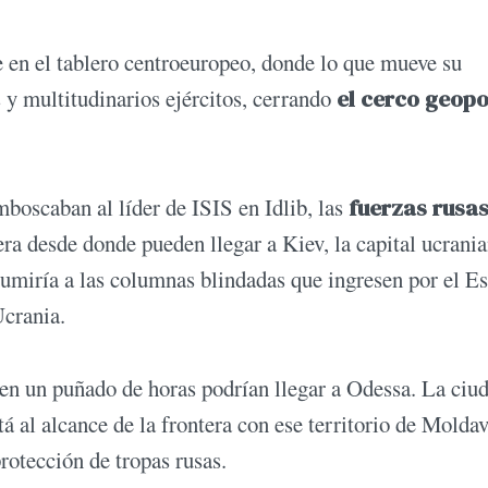
en el tablero centroeuropeo, donde lo que mueve su
s y multitudinarios ejércitos, cerrando
el cerco geopo
boscaban al líder de ISIS en Idlib, las
fuerzas rusa
ra desde donde pueden llegar a Kiev, la capital ucrania
umiría a las columnas blindadas que ingresen por el Es
Ucrania.
, en un puñado de horas podrían llegar a Odessa. La ciu
tá al alcance de la frontera con ese territorio de Molda
rotección de tropas rusas.