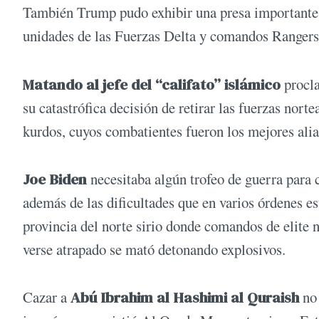
También Trump pudo exhibir una presa importante:
unidades de las Fuerzas Delta y comandos Rangers e
Matando al jefe del “califato” islámico
procla
su catastrófica decisión de retirar las fuerzas nor
kurdos, cuyos combatientes fueron los mejores alia
Joe Biden
necesitaba algún trofeo de guerra para
además de las dificultades que en varios órdenes e
provincia del norte sirio donde comandos de elite n
verse atrapado se mató detonando explosivos.
Cazar a
Abú Ibrahim al Hashimi al Quraish
no 