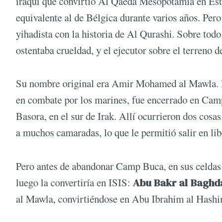
iraquí que convirtió Al Qaeda Mesopotamia en Esta
equivalente al de Bélgica durante varios años. Pe
yihadista con la historia de Al Qurashi. Sobre tod
ostentaba crueldad, y el ejecutor sobre el terreno d
Su nombre original era Amir Mohamed al Mawla.
en combate por los marines, fue encerrado en Cam
Basora, en el sur de Irak. Allí ocurrieron dos cosa
a muchos camaradas, lo que le permitió salir en lib
Pero antes de abandonar Camp Buca, en sus celdas
luego la convertiría en ISIS:
Abu Bakr al Baghd
al Mawla, convirtiéndose en Abu Ibrahim al Hashim