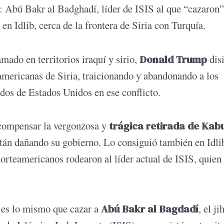
 Abú Bakr al Badghadí, líder de ISIS al que “cazaron”
n Idlib, cerca de la frontera de Siria con Turquía.
mado en territorios iraquí y sirio,
Donald Trump
dis
teamericanas de Siria, traicionando y abandonando a los
dos de Estados Unidos en ese conflicto.
 compensar la vergonzosa y
trágica retirada de Kabu
stán dañando su gobierno. Lo consiguió también en Idli
orteamericanos rodearon al líder actual de ISIS, quien 
es lo mismo que cazar a
Abú Bakr al Bagdadí
, el ji