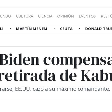
UNDO
CULTURA
CIENCIA
OPINIÓN
EVENTOS
REST
LLI
MARTÍN MENEM
CEUTA
DONALD TRU
: Biden compens
retirada de Kab
rarse, EE.UU. cazó a su máximo comandante.