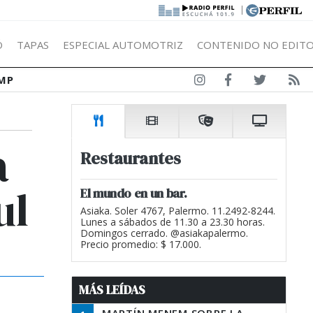
|
Ó
TAPAS
ESPECIAL AUTOMOTRIZ
CONTENIDO NO EDITO
MP
a
Restaurantes
ul
El mundo en un bar.
Asiaka. Soler 4767, Palermo. 11.2492-8244.
Lunes a sábados de 11.30 a 23.30 horas.
Domingos cerrado. @asiakapalermo.
Precio promedio: $ 17.000.
MÁS LEÍDAS