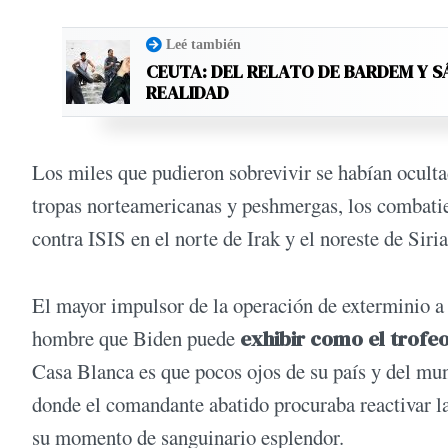
Leé también
CEUTA: DEL RELATO DE BARDEM Y S
REALIDAD
Los miles que pudieron sobrevivir se habían oculta
tropas norteamericanas y peshmergas, los combatie
contra ISIS en el norte de Irak y el noreste de Siria
El mayor impulsor de la operación de exterminio a 
hombre que Biden puede
exhibir como el trofe
Casa Blanca es que pocos ojos de su país y del mun
donde el comandante abatido procuraba reactivar la
su momento de sanguinario esplendor.