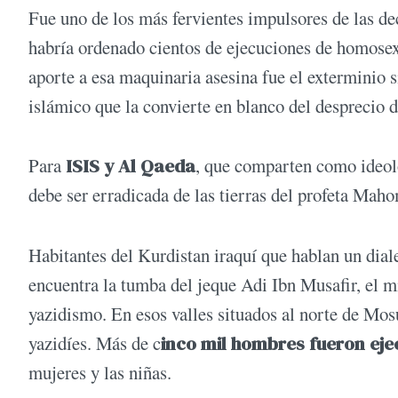
Fue uno de los más fervientes impulsores de las d
habría ordenado cientos de ejecuciones de homosex
aporte a esa maquinaria asesina fue el exterminio si
islámico que la convierte en blanco del desprecio de
Para
ISIS y Al Qaeda
, que comparten como ideolo
debe ser erradicada de las tierras del profeta Maho
Habitantes del Kurdistan iraquí que hablan un dial
encuentra la tumba del jeque Adi Ibn Musafir, el mís
yazidismo. En esos valles situados al norte de Mosu
yazidíes. Más de c
inco mil hombres fueron ej
mujeres y las niñas.