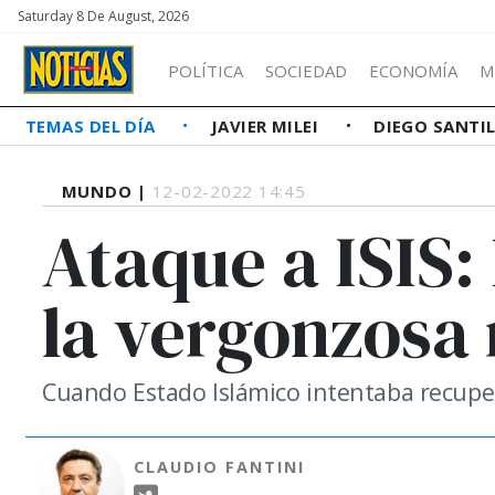
Saturday 8 De August, 2026
POLÍTICA
SOCIEDAD
ECONOMÍA
M
TEMAS DEL DÍA
JAVIER MILEI
DIEGO SANTI
MUNDO |
12-02-2022 14:45
Ataque a ISIS
la vergonzosa 
Cuando Estado Islámico intentaba recupe
CLAUDIO FANTINI