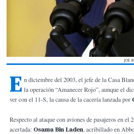
JOE 
E
n diciembre del 2003, el jefe de la Casa Bla
la operación “Amanecer Rojo”, aunque el dict
ver con el 11-S, la causa de la cacería lanzada por
Respecto al ataque con aviones de pasajeros en el 
acertada:
Osama Bin Laden
, acribillado en Abb