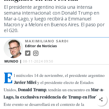
El presidente argentino inicia una intensa
semana internacional: con Donald Trump en
Mar-a-Lago, y luego recibirá a Emmanuel
Macron y a Meloni en Buenos Aires. El paso por
el G20.
MAXIMILIANO SARDI
Editor de Noticias
MUNDO |
08-11-2024 09:50
E
l miércoles 14 de noviembre, el presidente argentino
y el presidente electo de Estados
Javier Milei
Unidos,
, tendrán un encuentro en
Donald Trump
Mar-a-
.
Lago, la exclusiva residencia de Trump en Florida
Este evento se desarrollará en el contexto de la