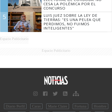
CESA LA POLÉMICA POR EL
CONCURSO
5
LUIS JUEZ SOBRE LA LEY DE
TIERRAS: "ES UNA PELEA QUE
PERDIMOS, NO FUIMOS
INTELIGENTES"
Espacio Publicitario
Espacio Publicitario
Diario Perfil
Caras
Marie Claire
Fortuna
Hombre