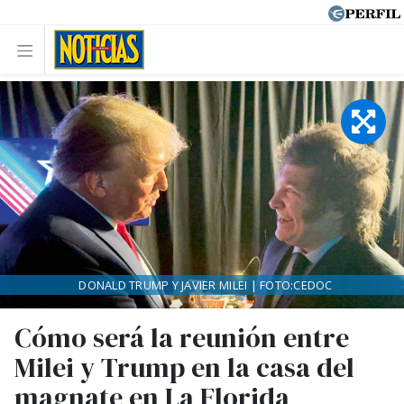
DONALD TRUMP Y JAVIER MILEI | FOTO:CEDOC
Cómo será la reunión entre
Milei y Trump en la casa del
magnate en La Florida