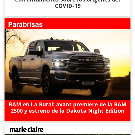
COVID-19
RAM en La Rural: avant premiere de la RAM
2500 y estreno de la Dakota Night Edition