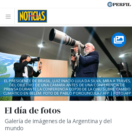
EL PRESIDENTE DE BRASIL, LUIZ INACIO LULA DA SILVA, MIRA A TRAVÉS
DEL OBJETIVO DE UNA CÁMARA ANTES DE UNA CONFERENCIA DE
PRENSA DURANTE LA CONFERENCIA COP30 DE LA ONU SOBRE CAMBIO
CLIMÁTICO EN BELÉM. FOTO DE PABLO PORCIUNCULA / AFP | FOTO:AFP
El día de fotos
Galería de imágenes de la Argentina y del
mundo