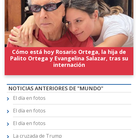
Cómo está hoy Rosario Ortega, la hija de
Palito Ortega y Evangelina Salazar, tras su
internación
NOTICIAS ANTERIORES DE "MUNDO"
El día en fotos
El día en fotos
El día en fotos
La cruzada de Trump