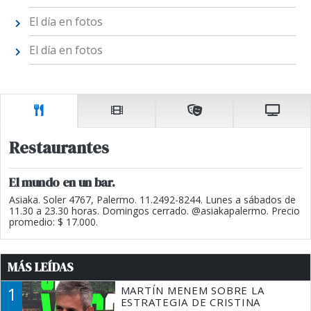
El día en fotos
El día en fotos
Restaurantes
El mundo en un bar.
Asiaka. Soler 4767, Palermo. 11.2492-8244. Lunes a sábados de
11.30 a 23.30 horas. Domingos cerrado. @asiakapalermo. Precio
promedio: $ 17.000.
MÁS LEÍDAS
1
MARTÍN MENEM SOBRE LA
ESTRATEGIA DE CRISTINA