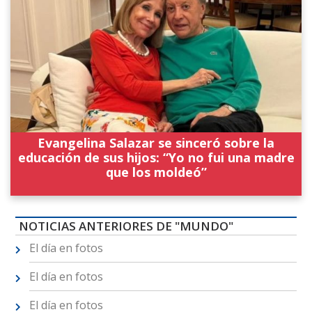
Evangelina Salazar se sinceró sobre la
educación de sus hijos: “Yo no fui una madre
que los moldeó”
NOTICIAS ANTERIORES DE "MUNDO"
El día en fotos
El día en fotos
El día en fotos