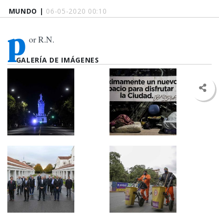
MUNDO |
06-05-2020 00:10
p
or R.N.
GALERÍA DE IMÁGENES