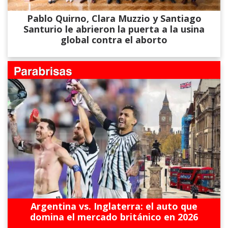
Pablo Quirno, Clara Muzzio y Santiago
Santurio le abrieron la puerta a la usina
global contra el aborto
Argentina vs. Inglaterra: el auto que
domina el mercado británico en 2026