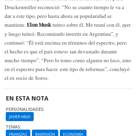
Druckenmiller reconoció: “No se cuanto tiempo le va a
dar a este tipo, pero hasta ahora su popularidad se
mantiene.
tuiteo sobre él. Me reuní con él, ayer
Elon Musk
y luego tuiteó: Recomiendo invertir en Argentina”, y
continuó: “Él está encima en términos del espectro, pero
el hecho es que el país estuvo tan devastado durante
mucho tiempo”. “Pero lo tomo como alguien no loco, sino
en el espectro para hacer este tipo de reformas”, concluyó
el ex socio de Soros.
EN ESTA NOTA
PERSONALIDADES:
JAVIER MILEI
TEMAS:
FINANZAS
INVERSIÓN
ECONOMÍA