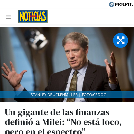
STANLEY DRUCKENMILLER | FOTO:CEDOC
Un gigante de las finanzas
definió a Milei: “No está loco,
pero en el espectro”