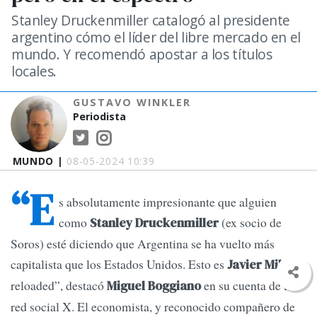
Stanley Druckenmiller catalogó al presidente
argentino cómo el líder del libre mercado en el
mundo. Y recomendó apostar a los títulos
locales.
GUSTAVO WINKLER
Periodista
MUNDO |
08-05-2024 10:39
“E
s absolutamente impresionante que alguien
como
(ex socio de
Stanley Druckenmiller
Soros) esté diciendo que Argentina se ha vuelto más
capitalista que los Estados Unidos. Esto es
Javier Milei
reloaded”, destacó
en su cuenta de la
Miguel Boggiano
red social X. El economista, y reconocido compañero de