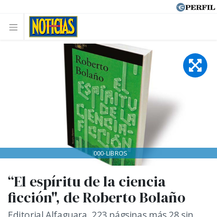
000-LIBROS
“El espíritu de la ciencia
ficción", de Roberto Bolaño
Editorial Alfaguara, 223 págsinas más 28 sin