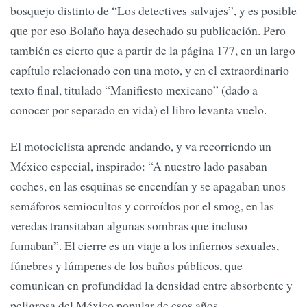
bosquejo distinto de “Los detectives salvajes”, y es posible
que por eso Bolaño haya desechado su publicación. Pero
también es cierto que a partir de la página 177, en un largo
capítulo relacionado con una moto, y en el extraordinario
texto final, titulado “Manifiesto mexicano” (dado a
conocer por separado en vida) el libro levanta vuelo.
El motociclista aprende andando, y va recorriendo un
México especial, inspirado: “A nuestro lado pasaban
coches, en las esquinas se encendían y se apagaban unos
semáforos semiocultos y corroídos por el smog, en las
veredas transitaban algunas sombras que incluso
fumaban”. El cierre es un viaje a los infiernos sexuales,
fúnebres y lúmpenes de los baños públicos, que
comunican en profundidad la densidad entre absorbente y
peligrosa del México popular de esos años.