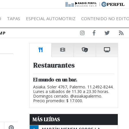
|
Ó
TAPAS
ESPECIAL AUTOMOTRIZ
CONTENIDO NO EDITO
MP
Restaurantes
El mundo en un bar.
Asiaka. Soler 4767, Palermo. 11.2492-8244.
Lunes a sábados de 11.30 a 23.30 horas.
Domingos cerrado. @asiakapalermo.
Precio promedio: $ 17.000.
MÁS LEÍDAS