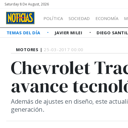
Saturday 8 De August, 2026
POLÍTICA
SOCIEDAD
ECONOMÍA
M
TEMAS DEL DÍA
JAVIER MILEI
DIEGO SANTI
MOTORES |
25-03-2017 00:00
Chevrolet Tra
avance tecnol
Además de ajustes en diseño, este actu
generación.