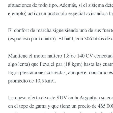
situaciones de todo tipo. Además, si el sistema det
ejemplo) activa un protocolo especial avisando a la
El confort de marcha sigue siendo uno de sus fuer
(espacioso para cuatro). El baúl, con 306 litros de
Mantiene el motor naftero 1.8 de 140 CV conectado
algo lenta) que lleva el par (18 kgm) hasta las cuat
logra prestaciones correctas, aunque el consumo e
promedio de 10,5 km/l.
La nueva oferta de este SUV en la Argentina se co
en el tope de gama y que tiene un precio de 465.00