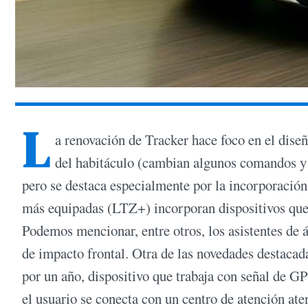
L
a renovación de Tracker hace foco en el diseñ
del habitáculo (cambian algunos comandos y l
pero se destaca especialmente por la incorporación
más equipadas (LTZ+) incorporan dispositivos que
Podemos mencionar, entre otros, los asistentes de á
de impacto frontal. Otra de las novedades destacada
por un año, dispositivo que trabaja con señal de G
el usuario se conecta con un centro de atención at