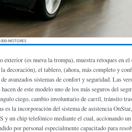
000-MOTORES
o exterior (es nueva la trompa), muestra retoques en el 
a decoración), el tablero, (ahora, más completo y conf
 de avanzados sistemas de confort y seguridad. Las ver
 hacen de este modelo uno de los más seguros del seg
ngulo ciego, cambio involuntario de carril, tránsito tra
s es la incorporación del sistema de asistencia OnStar,
PS y un chip telefónico mediante el cual, accionando un
endido por personal especialmente capacitado para resol