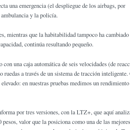
ecta una emergencia (el despliegue de los airbags, por
 ambulancia y la policía.
tes, mientras que la habitabilidad tampoco ha cambiado
 capacidad, continúa resultando pequeño.
 con una caja automática de seis velocidades (de reacc
ro ruedas a través de un sistema de tracción inteligente.
s elevado: en nuestras pruebas medimos un rendimiento
nforma por tres versiones, con la LTZ+, que aquí anali
0 pesos, valor que la posiciona como una de las mejore