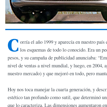
C
orría el año 1999 y aparecía en nuestro paí
los esquemas de todo lo conocido. Era un p
pesos, y su campaña de publicidad anunciaba: “Em
nivel de ventas a nivel mundial, y luego, en 2004,
nuestro mercado) y que mejoró en todo, pero mant
Hoy nos toca manejar la cuarta generación, y descri
estético tan profundo como sutil, que determinó un
que lo caracteriza. Las dimensiones aumentaron en