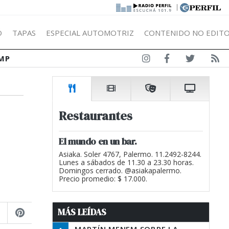
|
Ó
TAPAS
ESPECIAL AUTOMOTRIZ
CONTENIDO NO EDITO
MP
Restaurantes
El mundo en un bar.
Asiaka. Soler 4767, Palermo. 11.2492-8244.
Lunes a sábados de 11.30 a 23.30 horas.
Domingos cerrado. @asiakapalermo.
Precio promedio: $ 17.000.
MÁS LEÍDAS