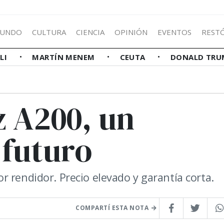
UNDO
CULTURA
CIENCIA
OPINIÓN
EVENTOS
REST
LLI
MARTÍN MENEM
CEUTA
DONALD TRU
 A200, un
futuro
 rendidor. Precio elevado y garantía corta.
COMPARTÍ ESTA NOTA