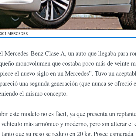
001-MERCEDES
s el Mercedes-Benz Clase A, un auto que llegaba para r
equeño monovolumen que costaba poco más de veinte m
piece el nuevo siglo en un Mercedes”. Tuvo un aceptab
 apareció una segunda generación (que nunca se ofreció 
eniendo el mismo concepto.
bir este modelo no es fácil, ya que presenta un replant
 vehículo más armónico y moderno, pero sin alterar el e
 tanto que su peso se redujo en 20 kg. Posee esmerada