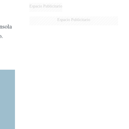
Espacio Publicitario
Espacio Publicitario
onsola
o.