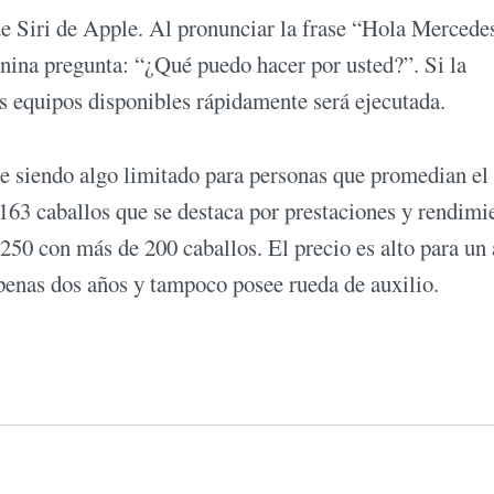
e Siri de Apple. Al pronunciar la frase “Hola Mercede
nina pregunta: “¿Qué puedo hacer por usted?”. Si la
os equipos disponibles rápidamente será ejecutada.
gue siendo algo limitado para personas que promedian el
163 caballos que se destaca por prestaciones y rendimi
250 con más de 200 caballos. El precio es alto para un
apenas dos años y tampoco posee rueda de auxilio.