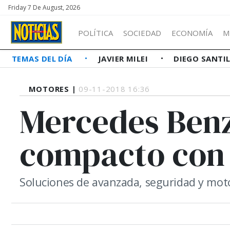
Friday 7 De August, 2026
POLÍTICA
SOCIEDAD
ECONOMÍA
M
TEMAS DEL DÍA
JAVIER MILEI
DIEGO SANTI
MOTORES |
09-11-2018 16:36
Mercedes Benz
compacto con 
Soluciones de avanzada, seguridad y motor