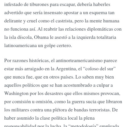
infestado de tiburones para escapar, debería haberles
advertido que sería insensato apostar a un esquema tan
delirante y cruel como el castrista, pero la mente humana
no funciona así. Al reabrir las relaciones diplomáticas con
la isla díscola, Obama le asestó a la izquierda totalitaria
latinoamericana un golpe certero.
Por razones históricas, el antinorteamericanismo parece
estar más arraigado en la Argentina, el “coloso del sur”
que nunca fue, que en otros países. Lo saben muy bien
aquellos políticos que se han acostumbrado a culpar a
Washington por los desastres que ellos mismos provocan,
por comisión u omisión, como la guerra sucia que libraron
los militares contra una plétora de bandas terroristas. De
haber asumido la clase política local la plena
responsabilidad por la lucha, la “metodología” empleada