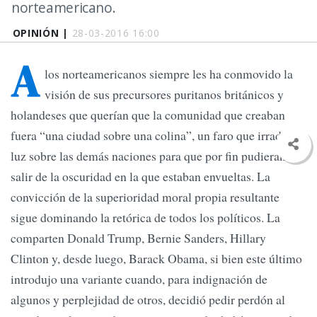
norteamericano.
OPINIÓN |
28-03-2016 16:00
A
los norteamericanos siempre les ha conmovido la
visión de sus precursores puritanos británicos y
holandeses que querían que la comunidad que creaban
fuera “una ciudad sobre una colina”, un faro que irradiaría
luz sobre las demás naciones para que por fin pudieran
salir de la oscuridad en la que estaban envueltas. La
convicción de la superioridad moral propia resultante
sigue dominando la retórica de todos los políticos. La
comparten Donald Trump, Bernie Sanders, Hillary
Clinton y, desde luego, Barack Obama, si bien este último
introdujo una variante cuando, para indignación de
algunos y perplejidad de otros, decidió pedir perdón al