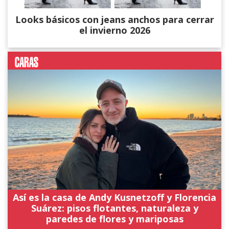
Looks básicos con jeans anchos para cerrar
el invierno 2026
Así es la casa de Andy Kusnetzoff y Florencia
Suárez: pisos flotantes, naturaleza y
paredes de flores y mariposas