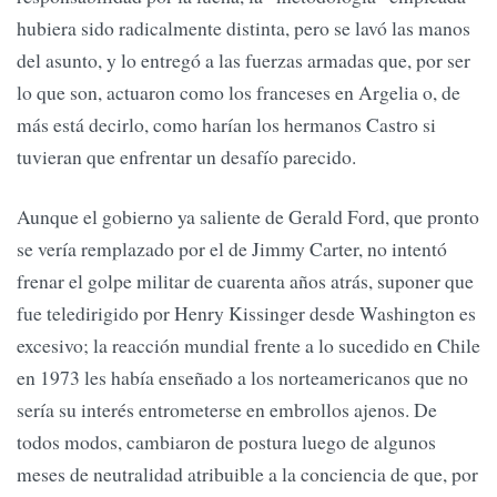
hubiera sido radicalmente distinta, pero se lavó las manos
del asunto, y lo entregó a las fuerzas armadas que, por ser
lo que son, actuaron como los franceses en Argelia o, de
más está decirlo, como harían los hermanos Castro si
tuvieran que enfrentar un desafío parecido.
Aunque el gobierno ya saliente de Gerald Ford, que pronto
se vería remplazado por el de Jimmy Carter, no intentó
frenar el golpe militar de cuarenta años atrás, suponer que
fue teledirigido por Henry Kissinger desde Washington es
excesivo; la reacción mundial frente a lo sucedido en Chile
en 1973 les había enseñado a los norteamericanos que no
sería su interés entrometerse en embrollos ajenos. De
todos modos, cambiaron de postura luego de algunos
meses de neutralidad atribuible a la conciencia de que, por