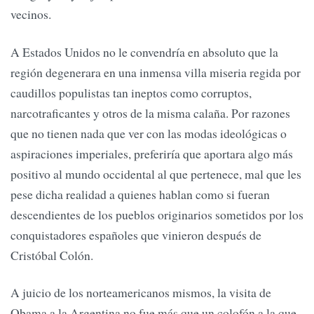
vecinos.
A Estados Unidos no le convendría en absoluto que la
región degenerara en una inmensa villa miseria regida por
caudillos populistas tan ineptos como corruptos,
narcotraficantes y otros de la misma calaña. Por razones
que no tienen nada que ver con las modas ideológicas o
aspiraciones imperiales, preferiría que aportara algo más
positivo al mundo occidental al que pertenece, mal que les
pese dicha realidad a quienes hablan como si fueran
descendientes de los pueblos originarios sometidos por los
conquistadores españoles que vinieron después de
Cristóbal Colón.
A juicio de los norteamericanos mismos, la visita de
Obama a la Argentina no fue más que un colofón a la que