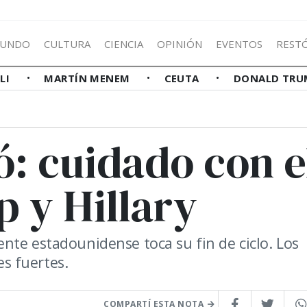
UNDO
CULTURA
CIENCIA
OPINIÓN
EVENTOS
REST
LLI
MARTÍN MENEM
CEUTA
DONALD TRU
: cuidado con e
 y Hillary
nte estadounidense toca su fin de ciclo. Los
s fuertes.
COMPARTÍ ESTA NOTA