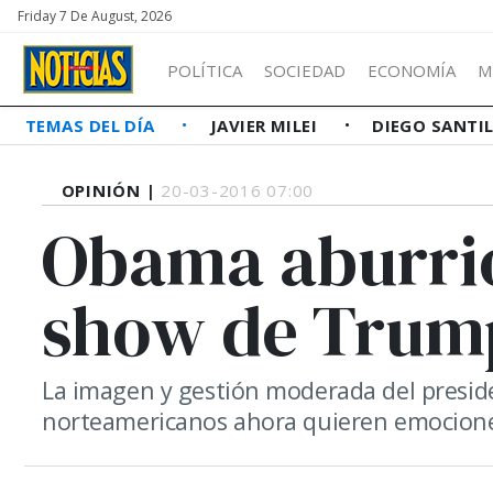
Friday 7 De August, 2026
POLÍTICA
SOCIEDAD
ECONOMÍA
M
TEMAS DEL DÍA
JAVIER MILEI
DIEGO SANTI
OPINIÓN |
20-03-2016 07:00
Obama aburrió
show de Trump
La imagen y gestión moderada del preside
norteamericanos ahora quieren emocione