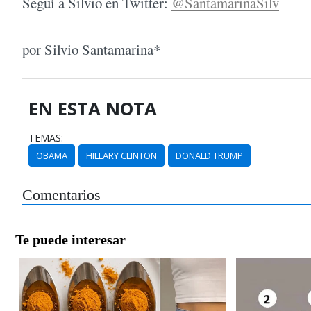
Seguí a Silvio en Twitter:
@SantamarinaSilv
por Silvio Santamarina*
EN ESTA NOTA
TEMAS:
OBAMA
HILLARY CLINTON
DONALD TRUMP
Comentarios