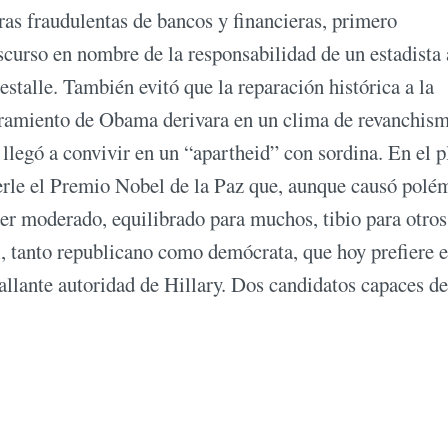
bras fraudulentas de bancos y financieras, primero
urso en nombre de la responsabilidad de un estadista 
estalle. También evitó que la reparación histórica a la
amiento de Obama derivara en un clima de revanchis
e llegó a convivir en un “apartheid” con sordina. En el 
erle el Premio Nobel de la Paz que, aunque causó polé
er moderado, equilibrado para muchos, tibio para otros
l, tanto republicano como demócrata, que hoy prefiere e
allante autoridad de Hillary. Dos candidatos capaces de