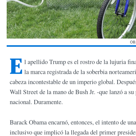
OB
E
l apellido Trump es el rostro de la lujuria fi
la marca registrada de la soberbia norteameri
cabeza incontestable de un imperio global. Despué
Wall Street de la mano de Bush Jr. -que lanzó a su p
nacional. Duramente.
Barack Obama encarnó, entonces, el intento de una 
inclusivo que implicó la llegada del primer presid