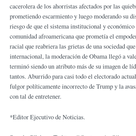
cacerolera de los ahorristas afectados por las quie
prometiendo escarmiento y luego moderando su disc
riesgo de que el sistema institucional y económico 
comunidad afroamericana que prometía el empoder
racial que reabriera las grietas de una sociedad qu
internacional, la moderación de Obama llegó a val
terminó siendo un atributo más de su imagen de líd
tantos. Aburrido para casi todo el electorado actua
fulgor políticamente incorrecto de Trump y la avas
con tal de entretener.
*Editor Ejecutivo de Noticias.