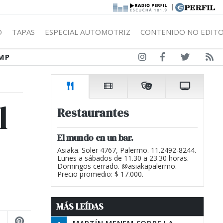
|
Ó
TAPAS
ESPECIAL AUTOMOTRIZ
CONTENIDO NO EDITO
MP
l
Restaurantes
El mundo en un bar.
Asiaka. Soler 4767, Palermo. 11.2492-8244.
Lunes a sábados de 11.30 a 23.30 horas.
Domingos cerrado. @asiakapalermo.
Precio promedio: $ 17.000.
MÁS LEÍDAS