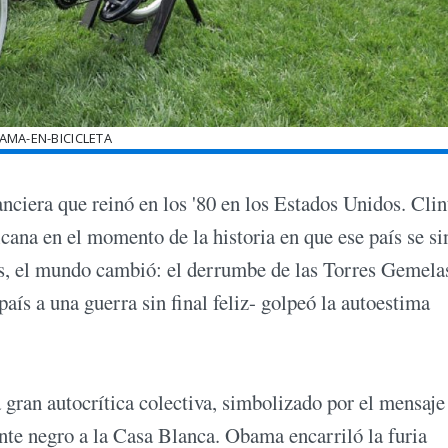
AMA-EN-BICICLETA
nanciera que reinó en los '80 en los Estados Unidos. Clin
cana en el momento de la historia en que ese país se sin
s, el mundo cambió: el derrumbe de las Torres Gemela
aís a una guerra sin final feliz- golpeó la autoestima
gran autocrítica colectiva, simbolizado por el mensaje
ente negro a la Casa Blanca. Obama encarriló la furia