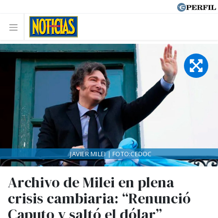
JAVIER MILEI | FOTO:CEDOC
Archivo de Milei en plena
crisis cambiaria: “Renunció
Caputo y saltó el dólar”