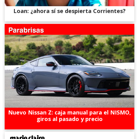
Loan: ¿ahora sí se despierta Corrientes?
Nuevo Nissan Z: caja manual para el NISMO,
giros al pasado y precio