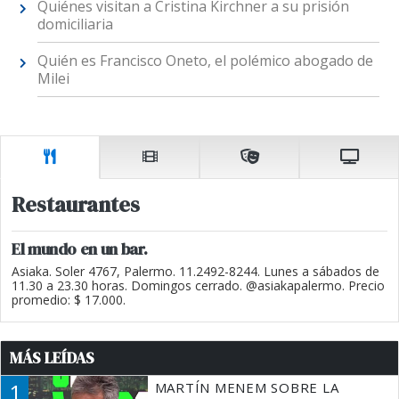
Quiénes visitan a Cristina Kirchner a su prisión
domiciliaria
Quién es Francisco Oneto, el polémico abogado de
Milei
Restaurantes
El mundo en un bar.
Asiaka. Soler 4767, Palermo. 11.2492-8244. Lunes a sábados de
11.30 a 23.30 horas. Domingos cerrado. @asiakapalermo. Precio
promedio: $ 17.000.
MÁS LEÍDAS
1
MARTÍN MENEM SOBRE LA