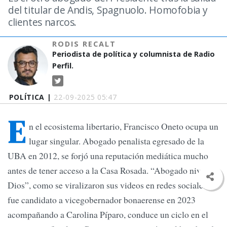
del titular de Andis, Spagnuolo. Homofobia y
clientes narcos.
RODIS RECALT
Periodista de política y columnista de Radio
Perfil.
POLÍTICA |
22-09-2025 05:47
E
n el ecosistema libertario, Francisco Oneto ocupa un
lugar singular. Abogado penalista egresado de la
UBA en 2012, se forjó una reputación mediática mucho
antes de tener acceso a la Casa Rosada. “Abogado nivel
Dios”, como se viralizaron sus videos en redes sociales,
fue candidato a vicegobernador bonaerense en 2023
acompañando a Carolina Píparo, conduce un ciclo en el