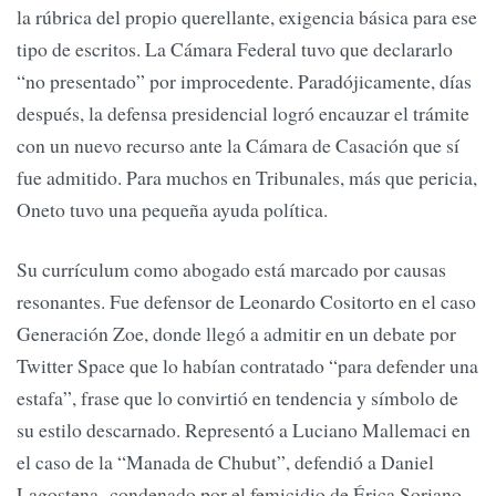
la rúbrica del propio querellante, exigencia básica para ese
tipo de escritos. La Cámara Federal tuvo que declararlo
“no presentado” por improcedente. Paradójicamente, días
después, la defensa presidencial logró encauzar el trámite
con un nuevo recurso ante la Cámara de Casación que sí
fue admitido. Para muchos en Tribunales, más que pericia,
Oneto tuvo una pequeña ayuda política.
Su currículum como abogado está marcado por causas
resonantes. Fue defensor de Leonardo Cositorto en el caso
Generación Zoe, donde llegó a admitir en un debate por
Twitter Space que lo habían contratado “para defender una
estafa”, frase que lo convirtió en tendencia y símbolo de
su estilo descarnado. Representó a Luciano Mallemaci en
el caso de la “Manada de Chubut”, defendió a Daniel
Lagostena -condenado por el femicidio de Érica Soriano-,