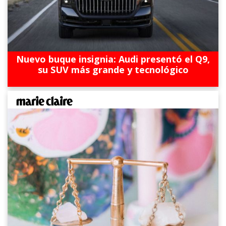
Nuevo buque insignia: Audi presentó el Q9,
su SUV más grande y tecnológico