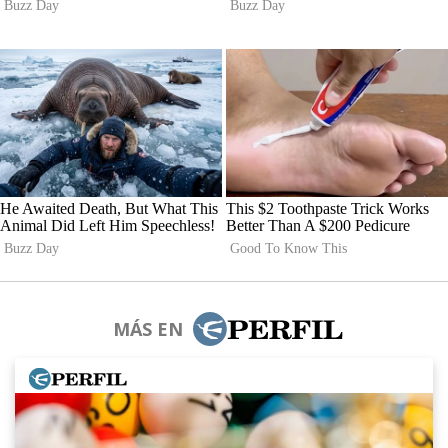
MÁS EN