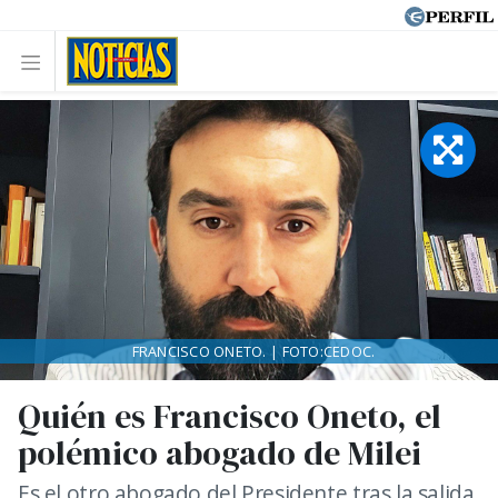
FRANCISCO ONETO. | FOTO:CEDOC.
Quién es Francisco Oneto, el
polémico abogado de Milei
Es el otro abogado del Presidente tras la salida