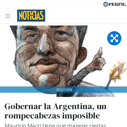
DUJOVNE
Gobernar la Argentina, un
rompecabezas imposible
Mauricio Macri tiene que manejar ciertas