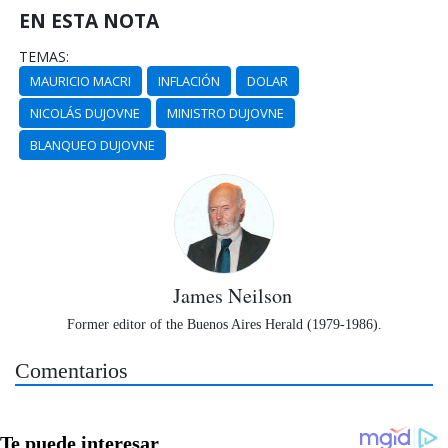
EN ESTA NOTA
TEMAS:
MAURICIO MACRI
INFLACIÓN
DOLAR
NICOLÁS DUJOVNE
MINISTRO DUJOVNE
BLANQUEO DUJOVNE
James Neilson
Former editor of the Buenos Aires Herald (1979-1986).
Comentarios