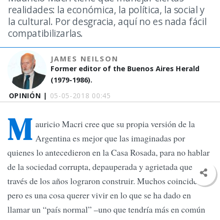
realidades: la económica, la política, la social y
la cultural. Por desgracia, aquí no es nada fácil
compatibilizarlas.
JAMES NEILSON
Former editor of the Buenos Aires Herald
(1979-1986).
OPINIÓN |
05-05-2018 00:45
M
auricio Macri cree que su propia versión de la
Argentina es mejor que las imaginadas por
quienes lo antecedieron en la Casa Rosada, para no hablar
de la sociedad corrupta, depauperada y agrietada que a
través de los años lograron construir. Muchos coinciden,
pero es una cosa querer vivir en lo que se ha dado en
llamar un “país normal” –uno que tendría más en común