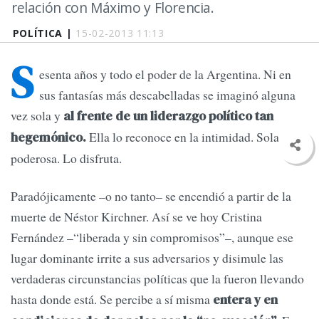
relación con Máximo y Florencia.
POLÍTICA |
15-02-2013 11:13
S
esenta años y todo el poder de la Argentina. Ni en
sus fantasías más descabelladas se imaginó alguna
vez sola y
al frente de un liderazgo político tan
Ella lo reconoce en la intimidad. Sola y
hegemónico.
poderosa. Lo disfruta.
Paradójicamente –o no tanto– se encendió a partir de la
muerte de Néstor Kirchner. Así se ve hoy Cristina
Fernández –“liberada y sin compromisos”–, aunque ese
lugar dominante irrite a sus adversarios y disimule las
verdaderas circunstancias políticas que la fueron llevando
hasta donde está. Se percibe a sí misma
entera y en