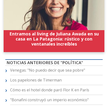
Entramos al living de Juliana Awada en su
casa en La Patagonia: rústico y con
ventanales increíbles
NOTICIAS ANTERIORES DE "POLÍTICA"
Venegas: "No puedo decir que sea pobre"
Los papelones de Timerman
Cómo es el hotel donde paró Flor K en París
"Bonafini construyó un imperio económico"