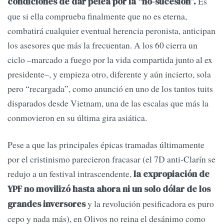
Es
condiciones de dar pelea por la “no-sucesión”.
que si ella comprueba finalmente que no es eterna,
combatirá cualquier eventual herencia peronista, anticipan
los asesores que más la frecuentan. A los 60 cierra un
ciclo –marcado a fuego por la vida compartida junto al ex
presidente–, y empieza otro, diferente y aún incierto, sola
pero “recargada”, como anunció en uno de los tantos tuits
disparados desde Vietnam, una de las escalas que más la
conmovieron en su última gira asiática.
Pese a que las principales épicas tramadas últimamente
por el cristinismo parecieron fracasar (el 7D anti-Clarín se
redujo a un festival intrascendente,
la expropiación de
YPF no movilizó hasta ahora ni un solo dólar de los
y la revolución pesificadora es puro
grandes inversores
cepo y nada más), en Olivos no reina el desánimo como