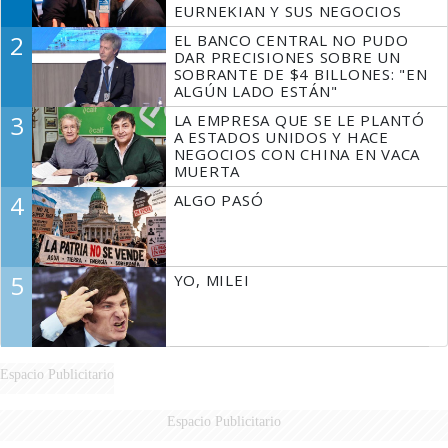
EURNEKIAN Y SUS NEGOCIOS
2
EL BANCO CENTRAL NO PUDO
DAR PRECISIONES SOBRE UN
SOBRANTE DE $4 BILLONES: "EN
ALGÚN LADO ESTÁN"
3
LA EMPRESA QUE SE LE PLANTÓ
A ESTADOS UNIDOS Y HACE
NEGOCIOS CON CHINA EN VACA
MUERTA
4
ALGO PASÓ
5
YO, MILEI
Espacio Publicitario
Espacio Publicitario