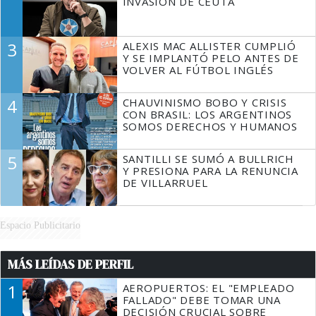
INVASIÓN DE CEUTA
3
ALEXIS MAC ALLISTER CUMPLIÓ
Y SE IMPLANTÓ PELO ANTES DE
VOLVER AL FÚTBOL INGLÉS
4
CHAUVINISMO BOBO Y CRISIS
CON BRASIL: LOS ARGENTINOS
SOMOS DERECHOS Y HUMANOS
5
SANTILLI SE SUMÓ A BULLRICH
Y PRESIONA PARA LA RENUNCIA
DE VILLARRUEL
Espacio Publicitario
MÁS LEÍDAS DE PERFIL
1
AEROPUERTOS: EL "EMPLEADO
FALLADO" DEBE TOMAR UNA
DECISIÓN CRUCIAL SOBRE