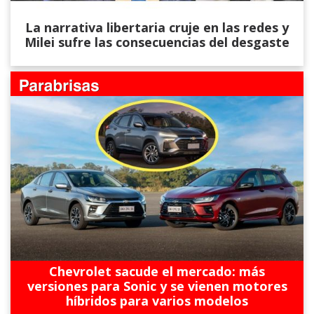
La narrativa libertaria cruje en las redes y
Milei sufre las consecuencias del desgaste
Chevrolet sacude el mercado: más
versiones para Sonic y se vienen motores
híbridos para varios modelos