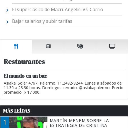
El superclásico de Macri: Angelici Vs. Carrió
Bajar salarios y subir tarifas
Restaurantes
El mundo en un bar.
Asiaka. Soler 4767, Palermo. 11.2492-8244. Lunes a sábados de
11.30 a 23.30 horas. Domingos cerrado. @asiakapalermo. Precio
promedio: $ 17.000.
MÁS LEÍDAS
1
MARTÍN MENEM SOBRE LA
ESTRATEGIA DE CRISTINA