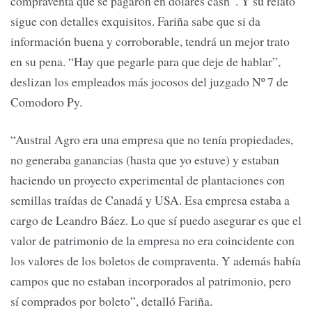
compraventa que se pagaron en dólares cash”. Y su relato
sigue con detalles exquisitos. Fariña sabe que si da
información buena y corroborable, tendrá un mejor trato
en su pena. “Hay que pegarle para que deje de hablar”,
deslizan los empleados más jocosos del juzgado Nº 7 de
Comodoro Py.
“Austral Agro era una empresa que no tenía propiedades,
no generaba ganancias (hasta que yo estuve) y estaban
haciendo un proyecto experimental de plantaciones con
semillas traídas de Canadá y USA. Esa empresa estaba a
cargo de Leandro Báez. Lo que sí puedo asegurar es que el
valor de patrimonio de la empresa no era coincidente con
los valores de los boletos de compraventa. Y además había
campos que no estaban incorporados al patrimonio, pero
sí comprados por boleto”, detalló Fariña.