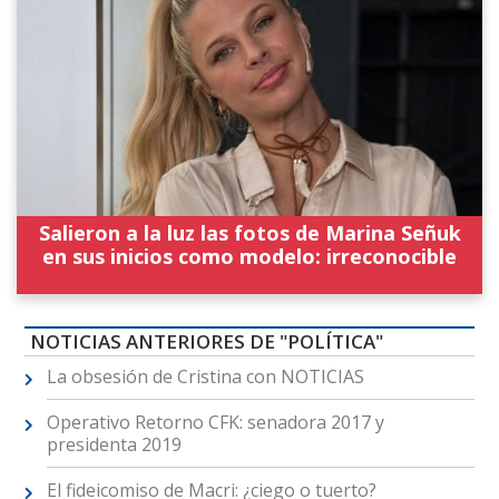
Salieron a la luz las fotos de Marina Señuk
en sus inicios como modelo: irreconocible
NOTICIAS ANTERIORES DE "POLÍTICA"
La obsesión de Cristina con NOTICIAS
Operativo Retorno CFK: senadora 2017 y
presidenta 2019
El fideicomiso de Macri: ¿ciego o tuerto?