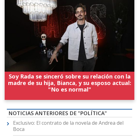
Soy Rada se sinceró sobre su relación con la
madre de su hija, Bianca, y su esposo actual:
"No es normal"
NOTICIAS ANTERIORES DE "POLÍTICA"
Exclusivo: El contrato de la novela de Andrea del
Boca