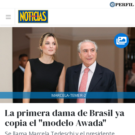
MARCELA-TEMER-2
La primera dama de Brasil ya
copia el "modelo Awada"
Se llama Marcela Tedeschi y el presidente