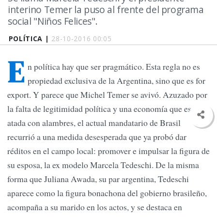
interino Temer la puso al frente del programa
social "Niños Felices".
POLÍTICA |
28-10-2016 00:05
E
n política hay que ser pragmático. Esta regla no es
propiedad exclusiva de la Argentina, sino que es for
export. Y parece que Michel Temer se avivó. Azuzado por
la falta de legitimidad política y una economía que está
atada con alambres, el actual mandatario de Brasil
recurrió a una medida desesperada que ya probó dar
réditos en el campo local: promover e impulsar la figura de
su esposa, la ex modelo Marcela Tedeschi. De la misma
forma que Juliana Awada, su par argentina, Tedeschi
aparece como la figura bonachona del gobierno brasileño,
acompaña a su marido en los actos, y se destaca en