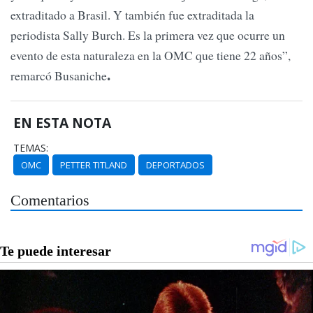
extraditado a Brasil. Y también fue extraditada la
periodista Sally Burch. Es la primera vez que ocurre un
evento de esta naturaleza en la OMC que tiene 22 años”,
remarcó Busaniche
.
EN ESTA NOTA
TEMAS:
OMC
PETTER TITLAND
DEPORTADOS
Comentarios