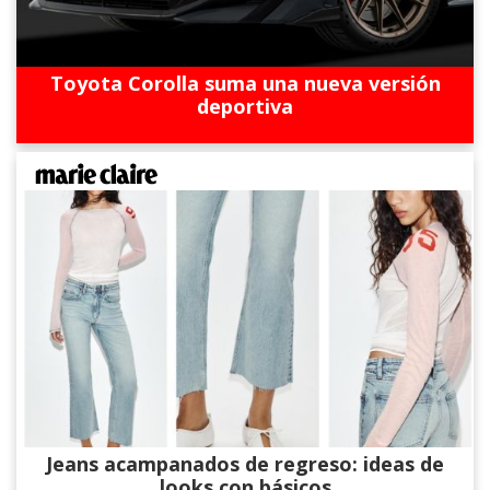
Toyota Corolla suma una nueva versión
deportiva
Jeans acampanados de regreso: ideas de
looks con básicos