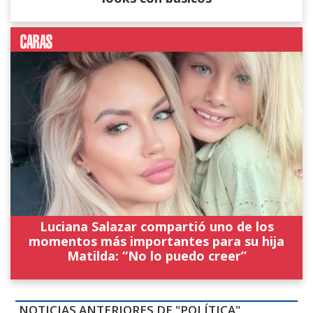
Luciana Salazar compartió uno de los
momentos más importantes para su hija
Matilda: “No lo puedo creer”
NOTICIAS ANTERIORES DE "POLÍTICA"