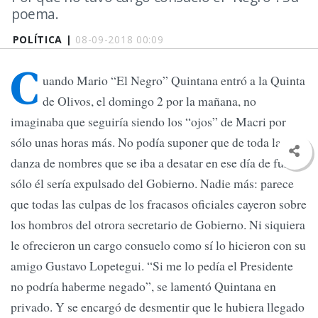
poema.
POLÍTICA |
08-09-2018 00:09
C
uando Mario “El Negro” Quintana entró a la Quinta
de Olivos, el domingo 2 por la mañana, no
imaginaba que seguiría siendo los “ojos” de Macri por
sólo unas horas más. No podía suponer que de toda la
danza de nombres que se iba a desatar en ese día de furia
sólo él sería expulsado del Gobierno. Nadie más: parece
que todas las culpas de los fracasos oficiales cayeron sobre
los hombros del otrora secretario de Gobierno. Ni siquiera
le ofrecieron un cargo consuelo como sí lo hicieron con su
amigo Gustavo Lopetegui. “Si me lo pedía el Presidente
no podría haberme negado”, se lamentó Quintana en
privado. Y se encargó de desmentir que le hubiera llegado