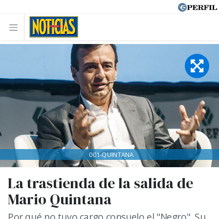
001-QUINTANA
La trastienda de la salida de
Mario Quintana
Por qué no tuvo cargo consuelo el "Negro". Su