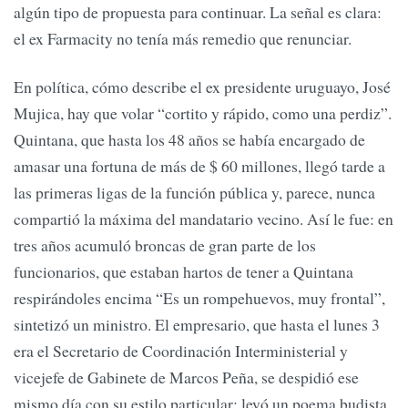
algún tipo de propuesta para continuar. La señal es clara:
el ex Farmacity no tenía más remedio que renunciar.
En política, cómo describe el ex presidente uruguayo, José
Mujica, hay que volar “cortito y rápido, como una perdiz”.
Quintana, que hasta los 48 años se había encargado de
amasar una fortuna de más de $ 60 millones, llegó tarde a
las primeras ligas de la función pública y, parece, nunca
compartió la máxima del mandatario vecino. Así le fue: en
tres años acumuló broncas de gran parte de los
funcionarios, que estaban hartos de tener a Quintana
respirándoles encima “Es un rompehuevos, muy frontal”,
sintetizó un ministro. El empresario, que hasta el lunes 3
era el Secretario de Coordinación Interministerial y
vicejefe de Gabinete de Marcos Peña, se despidió ese
mismo día con su estilo particular: leyó un poema budista