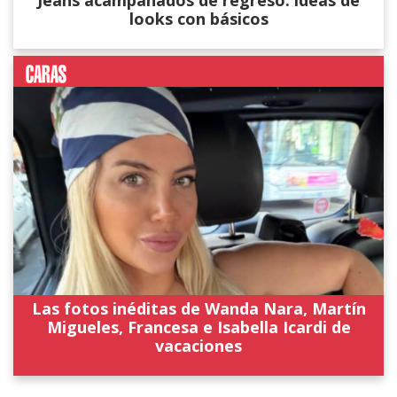
Jeans acampanados de regreso: ideas de
looks con básicos
Las fotos inéditas de Wanda Nara, Martín
Migueles, Francesa e Isabella Icardi de
vacaciones