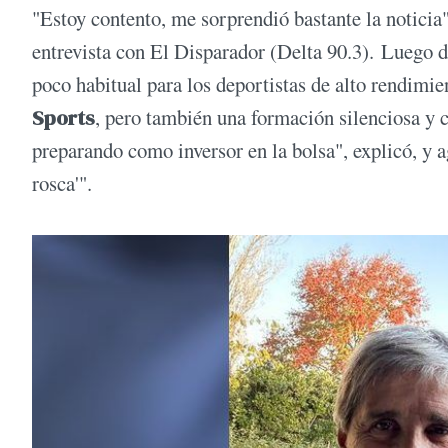
"Estoy contento, me sorprendió bastante la noticia"
entrevista con El Disparador (Delta 90.3). Luego de
poco habitual para los deportistas de alto rendimi
Sports
, pero también una formación silenciosa y 
preparando como inversor en la bolsa", explicó, y a
rosca'".