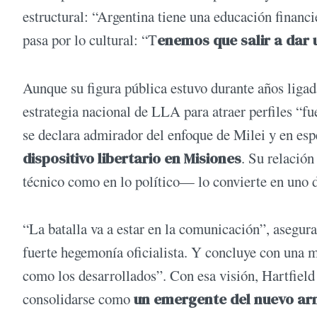
estructural: “Argentina tiene una educación financi
pasa por lo cultural: “T
enemos que salir a dar 
Aunque su figura pública estuvo durante años ligad
estrategia nacional de LLA para atraer perfiles “fu
se declara admirador del enfoque de Milei y en es
dispositivo libertario en Misiones
. Su relació
técnico como en lo político— lo convierte en uno d
“La batalla va a estar en la comunicación”, asegura
fuerte hegemonía oficialista. Y concluye con una m
como los desarrollados”. Con esa visión, Hartfield 
consolidarse como
un emergente del nuevo ar