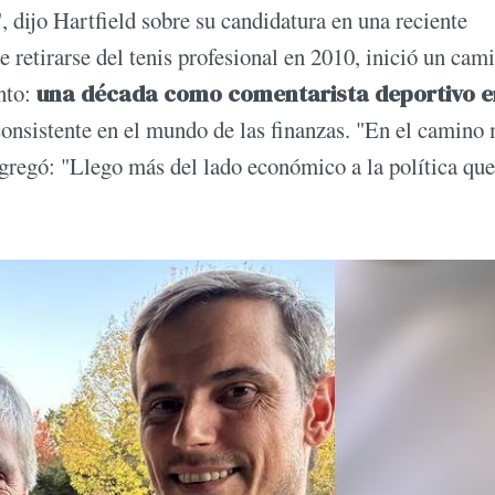
, dijo Hartfield sobre su candidatura en una reciente
 retirarse del tenis profesional en 2010, inició un cam
ento:
una década como comentarista deportivo e
consistente en el mundo de las finanzas. "En el camino 
gregó: "Llego más del lado económico a la política que 