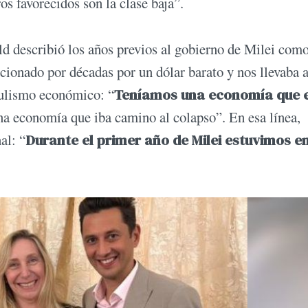
os favorecidos son la clase baja”.
ld describió los años previos al gobierno de Milei com
ionado por décadas por un dólar barato y nos llevaba 
pulismo económico: “
Teníamos una economía que 
na economía que iba camino al colapso”. En esa línea,
al: “
Durante el primer año de Milei estuvimos en