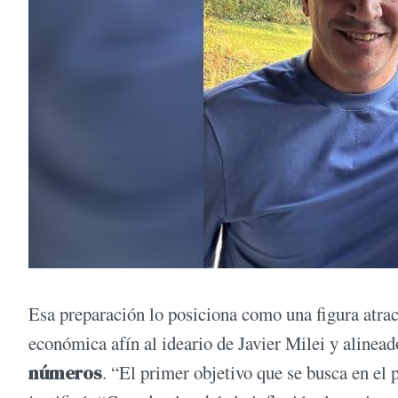
Esa preparación lo posiciona como una figura atrac
económica afín al ideario de Javier Milei y alinea
números
. “El primer objetivo que se busca en el 