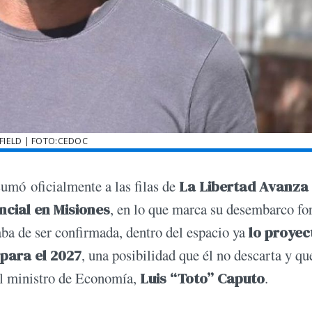
FIELD | FOTO:CEDOC
umó oficialmente a las filas de
La Libertad Avanza
ncial en Misiones
, en lo que marca su desembarco fo
aba de ser confirmada, dentro del espacio ya
lo proyec
para el 2027
, una posibilidad que él no descarta y qu
 el ministro de Economía,
Luis “Toto” Caputo
.