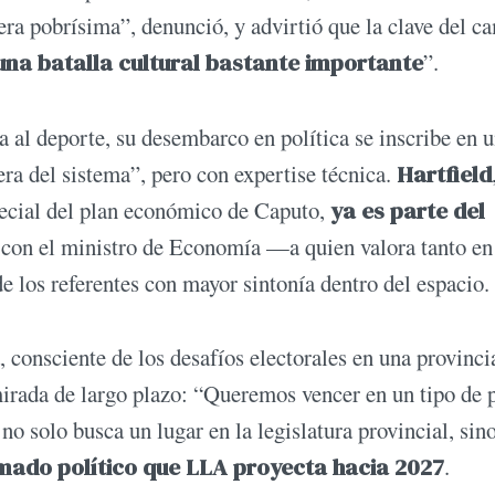
era pobrísima”, denunció, y advirtió que la clave del c
una batalla cultural bastante importante
”.
a al deporte, su desembarco en política se inscribe en 
era del sistema”, pero con expertise técnica.
Hartfield
pecial del plan económico de Caputo,
ya es parte del
n con el ministro de Economía —a quien valora tanto en
e los referentes con mayor sintonía dentro del espacio.
, consciente de los desafíos electorales en una provinci
irada de largo plazo: “Queremos vencer en un tipo de 
no solo busca un lugar en la legislatura provincial, sin
mado político que LLA proyecta hacia 2027
.