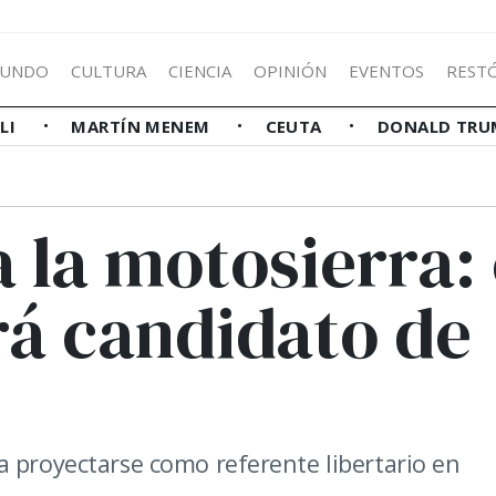
UNDO
CULTURA
CIENCIA
OPINIÓN
EVENTOS
REST
LLI
MARTÍN MENEM
CEUTA
DONALD TRU
a la motosierra: 
rá candidato de
a proyectarse como referente libertario en