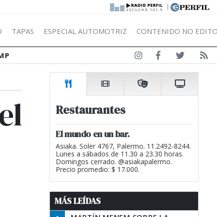
|
Ó
TAPAS
ESPECIAL AUTOMOTRIZ
CONTENIDO NO EDITO
MP
el
Restaurantes
El mundo en un bar.
Asiaka. Soler 4767, Palermo. 11.2492-8244.
Lunes a sábados de 11.30 a 23.30 horas.
Domingos cerrado. @asiakapalermo.
Precio promedio: $ 17.000.
MÁS LEÍDAS