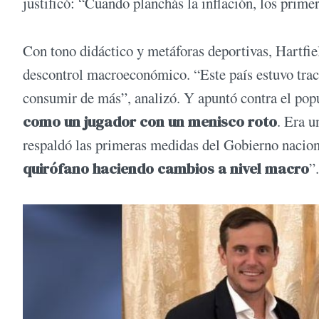
justificó: “Cuando planchás la inflación, los primer
Con tono didáctico y metáforas deportivas, Hartfie
descontrol macroeconómico. “Este país estuvo tracc
consumir de más”, analizó. Y apuntó contra el po
como un jugador con un menisco roto
. Era u
respaldó las primeras medidas del Gobierno nacion
quirófano haciendo cambios a nivel macro
”.