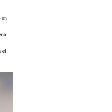
o un
a
era
 el