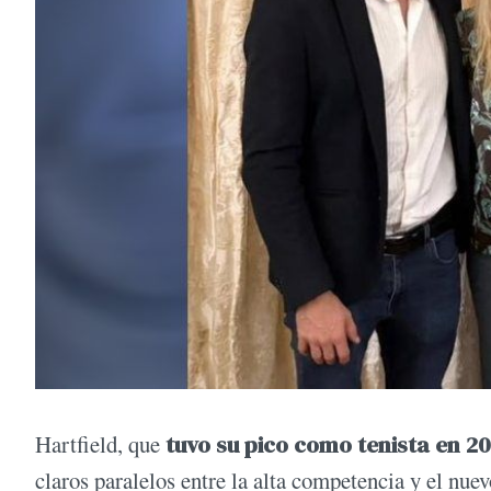
Hartfield, que
tuvo su pico como tenista en 2
claros paralelos entre la alta competencia y el nuev