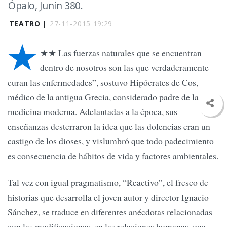
Ópalo, Junín 380.
TEATRO |
27-11-2015 19:29
★
★★ Las fuerzas naturales que se encuentran
dentro de nosotros son las que verdaderamente
curan las enfermedades”, sostuvo Hipócrates de Cos,
médico de la antigua Grecia, considerado padre de la
medicina moderna. Adelantadas a la época, sus
enseñanzas desterraron la idea que las dolencias eran un
castigo de los dioses, y vislumbró que todo padecimiento
es consecuencia de hábitos de vida y factores ambientales.
Tal vez con igual pragmatismo, “Reactivo”, el fresco de
historias que desarrolla el joven autor y director Ignacio
Sánchez, se traduce en diferentes anécdotas relacionadas
con las modificaciones, en las relaciones humanas, que