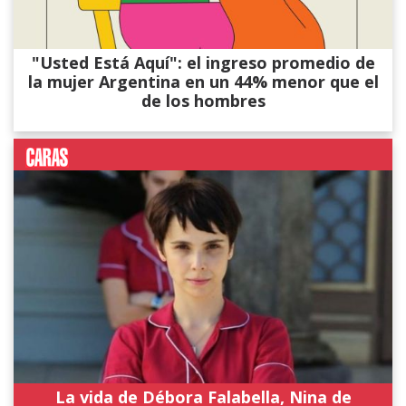
"Usted Está Aquí": el ingreso promedio de
la mujer Argentina en un 44% menor que el
de los hombres
La vida de Débora Falabella, Nina de