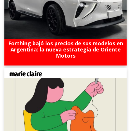
Forthing bajó los precios de sus modelos en
Argentina: la nueva estrategia de Oriente
Motors