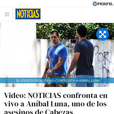
EL-EQUIPO-DE-NOTICIAS-CONFRONTA-A-ANIBAL-LUNA
Video: NOTICIAS confronta en
vivo a Aníbal Luna, uno de los
asesinos de Cabezas