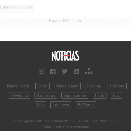
FUEGO
Espacio Publicitario
Espacio Publicitario
Diario Perfil
Caras
Marie Claire
Fortuna
Hombre
Weekend
Parabrisas
Supercampo
Look
Luz
Mía
Lunateen
BATimes
noticias.perfil.com - Editorial Perfil S.A.
| © Perfil.com 2006-2026 -
Todos los derechos reservados