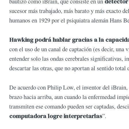
bautizó como iBrain, que consiste en un
detector 
sucesor más trabajado, más barato y más exacto del
humanos en 1929 por el psiquiatra alemán Hans Ber
Hawking podrá hablar gracias a la capacida
con el uso de un canal de captación (es decir, una
entender solo las ondas cerebrales significativas, 
descartar las otras, que no aportan al sentido total d
De acuerdo con Philip Low, el inventor del iBrain
brazo hacia arriba, aun cuando la enfermedad impi
transmiten ese comando pueden ser captadas, desc
computadora logre interpretarlas
”.