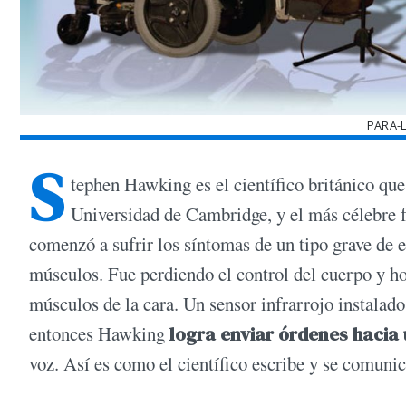
PARA-
S
tephen Hawking es el científico británico qu
Universidad de Cambridge, y el más célebre fí
comenzó a sufrir los síntomas de un tipo grave de es
músculos. Fue perdiendo el control del cuerpo y h
músculos de la cara. Un sensor infrarrojo instalado
entonces Hawking
logra enviar órdenes haci
voz. Así es como el científico escribe y se comunic