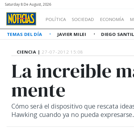
Saturday 8 De August, 2026
POLÍTICA
SOCIEDAD
ECONOMÍA
M
TEMAS DEL DÍA
JAVIER MILEI
DIEGO SANTI
CIENCIA |
27-07-2012 15:08
La increible m
mente
Cómo será el dispositivo que rescata ideas
Hawking cuando ya no pueda expresarse.