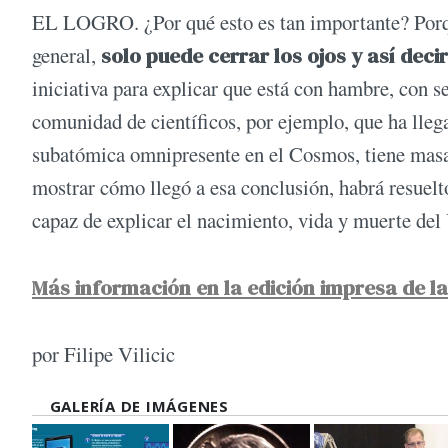
EL LOGRO. ¿Por qué esto es tan importante? Porque
general,
solo puede cerrar los ojos y así dec
iniciativa para explicar que está con hambre, con s
comunidad de científicos, por ejemplo, que ha llega
subatómica omnipresente en el Cosmos, tiene masa
mostrar cómo llegó a esa conclusión, habrá resuel
capaz de explicar el nacimiento, vida y muerte del
Más información en la edición impresa de l
por Filipe Vilicic
GALERÍA DE IMÁGENES