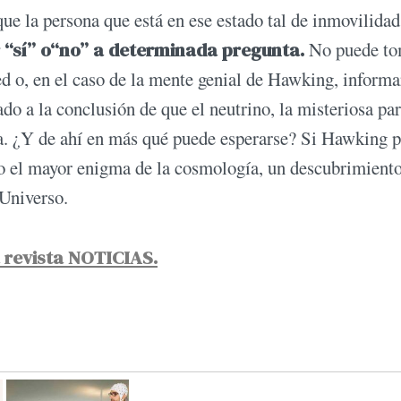
 la persona que está en ese estado tal de inmovilidad
ir “sí” o“no” a determinada pregunta.
No puede to
ed o, en el caso de la mente genial de Hawking, informar
do a la conclusión de que el neutrino, la misteriosa par
. ¿Y de ahí en más qué puede esperarse? Si Hawking p
to el mayor enigma de la cosmología, un descubrimient
 Universo.
a revista NOTICIAS.