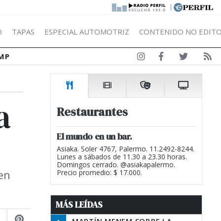
|
Ó
TAPAS
ESPECIAL AUTOMOTRIZ
CONTENIDO NO EDITO
MP
a
Restaurantes
El mundo en un bar.
Asiaka. Soler 4767, Palermo. 11.2492-8244.
Lunes a sábados de 11.30 a 23.30 horas.
Domingos cerrado. @asiakapalermo.
hen
Precio promedio: $ 17.000.
MÁS LEÍDAS