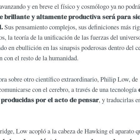
avanzando y en breve el físico y cosmólogo ya no podrá
 brillante y altamente productiva será para s
.
Sus pensamiento complejos, sus definiciones más rig
 la teoría de la unificación de las fuerzas del univers
o en ebullición en las sinapsis poderosas dentro del c
n con el resto de la humanidad.
ora sobre otro científico extraordinario, Philip Low, de
comunicarse con el cerebro, a través de una tecnología
 producidas por el acto de pensar
, y traducirlas e
dge, Low acopló a la cabeza de Hawking el aparato q