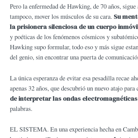
Pero la enfermedad de Hawking, de 70 años, sigue 
tampoco, mover los músculos de su cara.
Su mente
la prisionera silenciosa de un cuerpo inmóvil
y poéticas de los fenómenos cósmicos y subatómicos,
Hawking supo formular, todo eso y más sigue estand
del genio, sin encontrar una puerta de comunicació
La única esperanza de evitar esa pesadilla recae ah
apenas 32 años, que descubrió un nuevo atajo para 
de interpretar las ondas electromagnéticas
palabras.
EL SISTEMA. En una experiencia hecha en Cambri