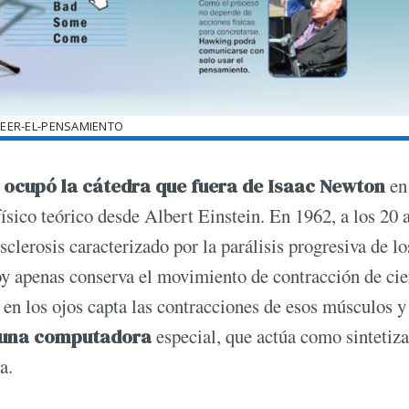
LEER-EL-PENSAMIENTO
e
ocupó la cátedra que fuera de Isaac Newton
en
sico teórico desde Albert Einstein. En 1962, a los 20 
clerosis caracterizado por la parálisis progresiva de lo
oy apenas conserva el movimiento de contracción de cie
 en los ojos capta las contracciones de esos músculos y
a una computadora
especial, que actúa como sintetiz
a.