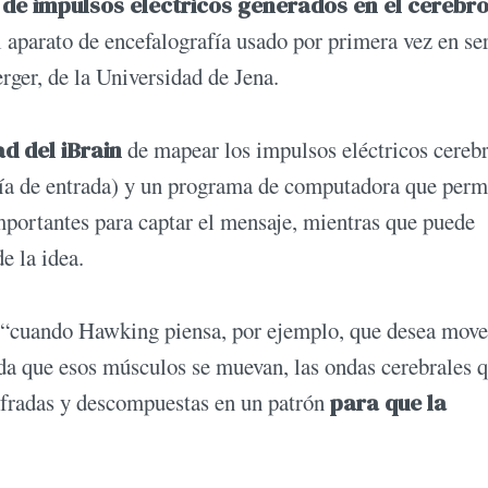
de impulsos eléctricos generados en el cerebr
 aparato de encefalografía usado por primera vez en se
ger, de la Universidad de Jena.
d del iBrain
de mapear los impulsos eléctricos cerebr
 vía de entrada) y un programa de computadora que perm
importantes para captar el mensaje, mientras que puede
e la idea.
, “cuando Hawking piensa, por ejemplo, que desea move
da que esos músculos se muevan, las ondas cerebrales 
ifradas y descompuestas en un patrón
para que la