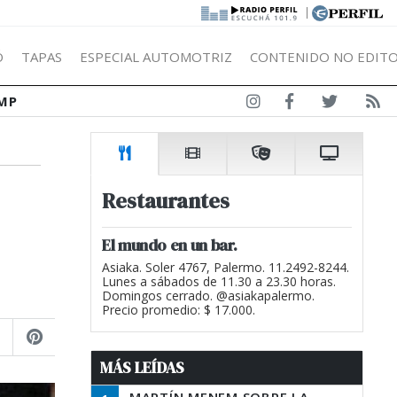
|
Ó
TAPAS
ESPECIAL AUTOMOTRIZ
CONTENIDO NO EDITO
MP
Restaurantes
El mundo en un bar.
Asiaka. Soler 4767, Palermo. 11.2492-8244.
Lunes a sábados de 11.30 a 23.30 horas.
Domingos cerrado. @asiakapalermo.
Precio promedio: $ 17.000.
MÁS LEÍDAS