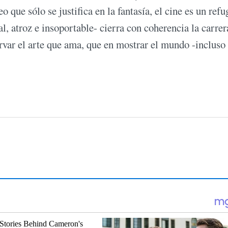
 que sólo se justifica en la fantasía, el cine es un refu
l, atroz e insoportable- cierra con coherencia la carrer
var el arte que ama, que en mostrar el mundo -incluso