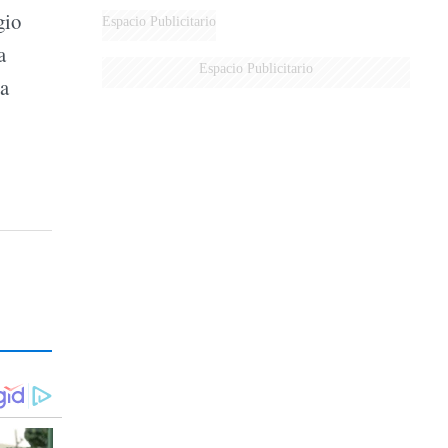
gio
Espacio Publicitario
a
Espacio Publicitario
 a