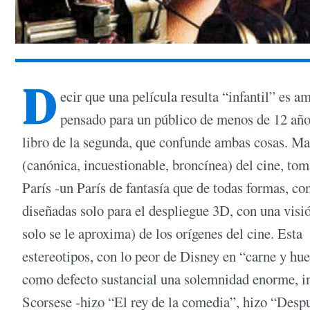
D
ecir que una película resulta “infantil” es 
pensado para un público de menos de 12 año
libro de la segunda, que confunde ambas cosas. Mar
(canónica, incuestionable, broncínea) del cine, t
París -un París de fantasía que de todas formas, c
diseñadas solo para el despliegue 3D, con una visi
solo se le aproxima) de los orígenes del cine. Est
estereotipos, con lo peor de Disney en “carne y hu
como defecto sustancial una solemnidad enorme, i
Scorsese -hizo “El rey de la comedia”, hizo “Desp