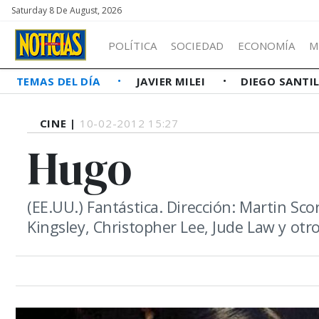
Saturday 8 De August, 2026
POLÍTICA
SOCIEDAD
ECONOMÍA
M
TEMAS DEL DÍA
JAVIER MILEI
DIEGO SANTI
CINE |
10-02-2012 15:27
Hugo
(EE.UU.) Fantástica. Dirección: Martin Sc
Kingsley, Christopher Lee, Jude Law y otro