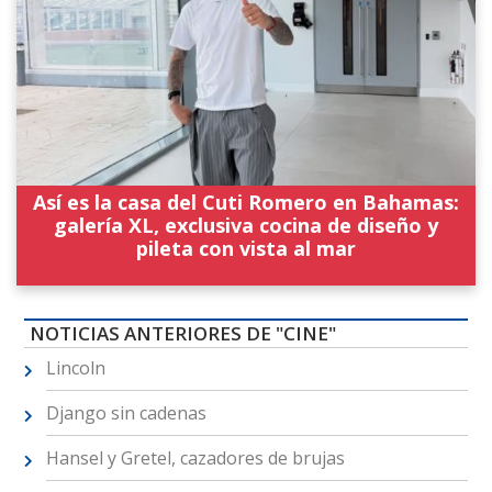
Así es la casa del Cuti Romero en Bahamas:
galería XL, exclusiva cocina de diseño y
pileta con vista al mar
NOTICIAS ANTERIORES DE "CINE"
Lincoln
Django sin cadenas
Hansel y Gretel, cazadores de brujas