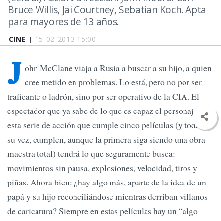
Bruce Willis, Jai Courtney, Sebatian Koch. Apta
para mayores de 13 años.
CINE |
15-02-2013 15:00
J
ohn McClane viaja a Rusia a buscar a su hijo, a quien
cree metido en problemas. Lo está, pero no por ser
traficante o ladrón, sino por ser operativo de la CIA. El
espectador que ya sabe de lo que es capaz el personaje en
esta serie de acción que cumple cinco películas (y todas, a
su vez, cumplen, aunque la primera siga siendo una obra
maestra total) tendrá lo que seguramente busca:
movimientos sin pausa, explosiones, velocidad, tiros y
piñas. Ahora bien: ¿hay algo más, aparte de la idea de un
papá y su hijo reconciliándose mientras derriban villanos
de caricatura? Siempre en estas películas hay un “algo