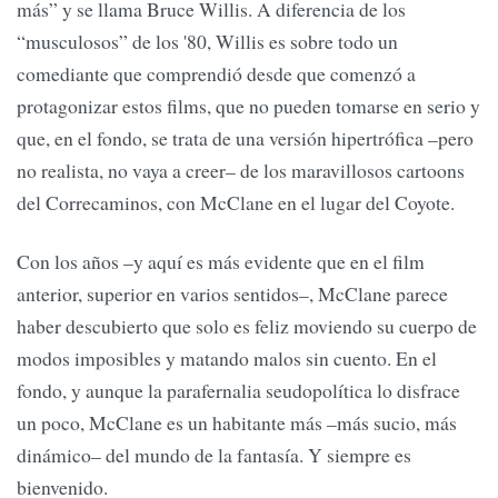
más” y se llama Bruce Willis. A diferencia de los
“musculosos” de los '80, Willis es sobre todo un
comediante que comprendió desde que comenzó a
protagonizar estos films, que no pueden tomarse en serio y
que, en el fondo, se trata de una versión hipertrófica –pero
no realista, no vaya a creer– de los maravillosos cartoons
del Correcaminos, con McClane en el lugar del Coyote.
Con los años –y aquí es más evidente que en el film
anterior, superior en varios sentidos–, McClane parece
haber descubierto que solo es feliz moviendo su cuerpo de
modos imposibles y matando malos sin cuento. En el
fondo, y aunque la parafernalia seudopolítica lo disfrace
un poco, McClane es un habitante más –más sucio, más
dinámico– del mundo de la fantasía. Y siempre es
bienvenido.