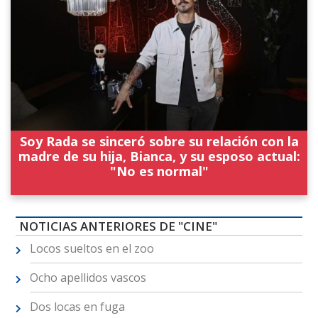
Soy Rada se sinceró sobre su relación con la
madre de su hija, Bianca, y su esposo actual:
"No es normal"
NOTICIAS ANTERIORES DE "CINE"
Locos sueltos en el zoo
Ocho apellidos vascos
Dos locas en fuga