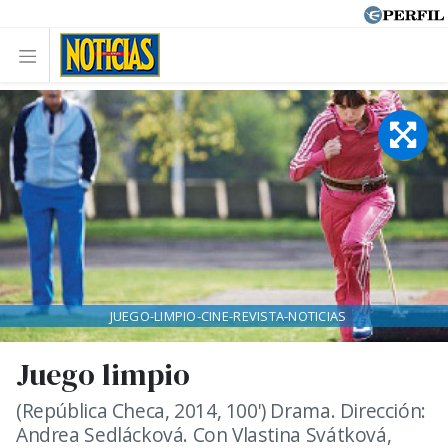
JUEGO-LIMPIO-CINE-REVISTA-NOTICIAS
Juego limpio
(República Checa, 2014, 100') Drama. Dirección:
Andrea Sedlácková. Con Vlastina Svátková,