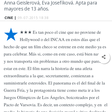
Anna Geislerová, Eva Josefíková. Apta para
mayores de 13 años.
CINE |
09-07-2015 18:38
★
★★★ Es tan poco el cine que no proviene de
Hollywood o del INCAA en estos días que el
hecho de que un film checo se estrene en este medio ya es
para celebrar. Más si, como en este caso, está bien narrado
y nos transporta sin problemas a otro mundo que parece
estar en este. El film narra la historia de una atleta
extraordinaria a la que, secretamente, comienzan a
suministrarle esteroides. El panorama es el del final de la
Guerra Fría, y la protagonista tiene como meta ir a los
Juegos Olímpicos de Los Ángeles, boicoteados por el
Pacto de Varsovia. Es decir, un contexto complejo, y en el
medio, la historia de una decisión moral y ética declinada