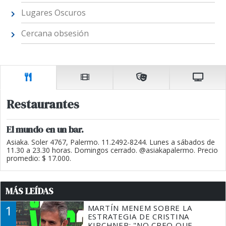
Lugares Oscuros
Cercana obsesión
Restaurantes
El mundo en un bar.
Asiaka. Soler 4767, Palermo. 11.2492-8244. Lunes a sábados de
11.30 a 23.30 horas. Domingos cerrado. @asiakapalermo. Precio
promedio: $ 17.000.
MÁS LEÍDAS
1
MARTÍN MENEM SOBRE LA
ESTRATEGIA DE CRISTINA
KIRCHNER: "NO CREO QUE