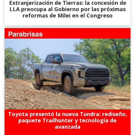
Extranjerización de Tierras: la concesión de
LLA preocupa al Gobierno por las próximas
reformas de Milei en el Congreso
Toyota presentó la nueva Tundra: rediseño,
paquete Trailhunter y tecnología de
avanzada