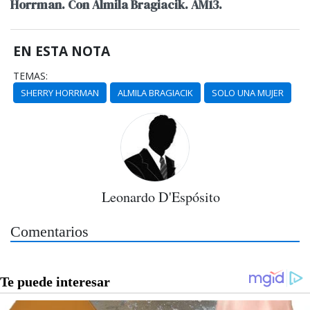
Horrman. Con Almila Bragiacik. AM13.
EN ESTA NOTA
TEMAS:
SHERRY HORRMAN
ALMILA BRAGIACIK
SOLO UNA MUJER
Leonardo D'Espósito
Comentarios