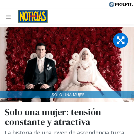
SOLO-UNA-MUJER
Solo una mujer: tensión
constante y atractiva
La historia de una joven de ascendencia turca