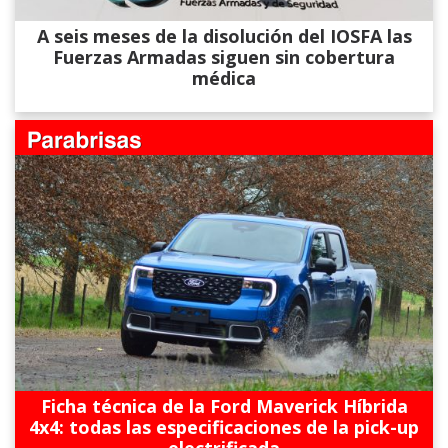
A seis meses de la disolución del IOSFA las
Fuerzas Armadas siguen sin cobertura
médica
Ficha técnica de la Ford Maverick Híbrida
4x4: todas las especificaciones de la pick-up
electrificada