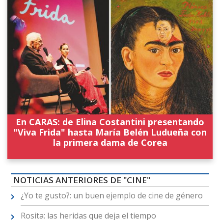
En CARAS: de Elina Costantini presentando
"Viva Frida" hasta María Belén Ludueña con
la primera dama de Corea
NOTICIAS ANTERIORES DE "CINE"
¿Yo te gusto?: un buen ejemplo de cine de género
Rosita: las heridas que deja el tiempo