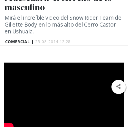
masculino
Mirá el increíble video del Snow Rider Team de
Gillette Body en lo más alto del Cerro Castor
en Ushuaia.
COMERCIAL |
25-08-2014 12:28