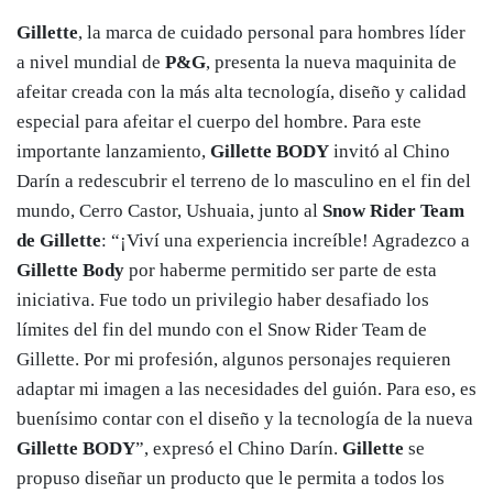
Gillette
, la marca de cuidado personal para hombres líder
a nivel mundial de
P&G
, presenta la nueva maquinita de
afeitar creada con la más alta tecnología, diseño y calidad
especial para afeitar el cuerpo del hombre. Para este
importante lanzamiento,
Gillette BODY
invitó al Chino
Darín a redescubrir el terreno de lo masculino en el fin del
mundo, Cerro Castor, Ushuaia, junto al
Snow Rider Team
de Gillette
: “¡Viví una experiencia increíble! Agradezco a
Gillette Body
por haberme permitido ser parte de esta
iniciativa. Fue todo un privilegio haber desafiado los
límites del fin del mundo con el Snow Rider Team de
Gillette. Por mi profesión, algunos personajes requieren
adaptar mi imagen a las necesidades del guión. Para eso, es
buenísimo contar con el diseño y la tecnología de la nueva
Gillette
BODY
”, expresó el Chino Darín.
Gillette
se
propuso diseñar un producto que le permita a todos los