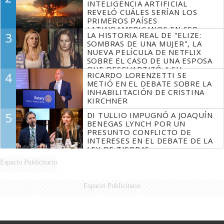
INTELIGENCIA ARTIFICIAL
REVELÓ CUÁLES SERÍAN LOS
PRIMEROS PAÍSES
LATINOAMERICANOS EN SER
3
LA HISTORIA REAL DE "ELIZE:
DERROTADOS
SOMBRAS DE UNA MUJER", LA
NUEVA PELÍCULA DE NETFLIX
SOBRE EL CASO DE UNA ESPOSA
QUE DESCUARTIZÓ A SU
4
RICARDO LORENZETTI SE
MARIDO
METIÓ EN EL DEBATE SOBRE LA
INHABILITACIÓN DE CRISTINA
KIRCHNER
5
DI TULLIO IMPUGNÓ A JOAQUÍN
BENEGAS LYNCH POR UN
PRESUNTO CONFLICTO DE
INTERESES EN EL DEBATE DE LA
LEY DE TIERRAS
Espacio Publicitario
Espacio Publicitario